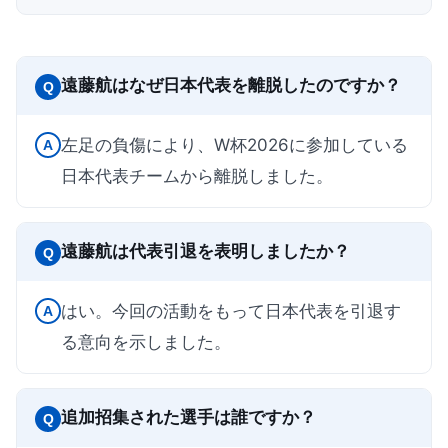
遠藤航はなぜ日本代表を離脱したのですか？
Q
左足の負傷により、W杯2026に参加している
A
日本代表チームから離脱しました。
遠藤航は代表引退を表明しましたか？
Q
はい。今回の活動をもって日本代表を引退す
A
る意向を示しました。
追加招集された選手は誰ですか？
Q