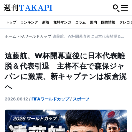
トップ
ランキング
新着
無料マンガ
コラム
国内
国際情報
タレコ
ホーム
FIFAワールドカップ
遠藤航、W杯開幕直後に日本代表離脱＆代表引退 主将不在で森保ジャパンに激震、新キャプテンは板倉滉へ
遠藤航、W杯開幕直後に日本代表離
脱＆代表引退 主将不在で森保ジャ
パンに激震、新キャプテンは板倉滉
へ
2026.06.12
/
FIFAワールドカップ
/
スポーツ