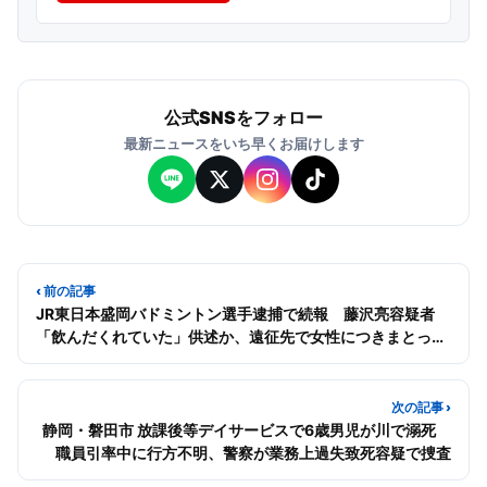
公式SNSをフォロー
最新ニュースをいち早くお届けします
‹ 前の記事
JR東日本盛岡バドミントン選手逮捕で続報 藤沢亮容疑者
「飲んだくれていた」供述か、遠征先で女性につきまとった
疑い
次の記事 ›
静岡・磐田市 放課後等デイサービスで6歳男児が川で溺死
職員引率中に行方不明、警察が業務上過失致死容疑で捜査