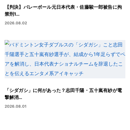
【判決】バレーボール元日本代表・佐藤駿一郎被告に拘
禁刑1…
2026.08.02
「シダガシ」に何があった？志田千陽・五十嵐有紗が電
撃解消…
2026.08.01