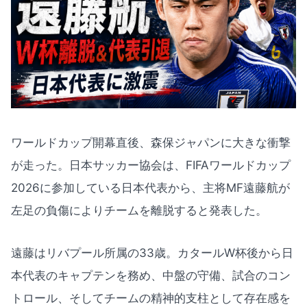
ワールドカップ開幕直後、森保ジャパンに大きな衝撃
が走った。日本サッカー協会は、FIFAワールドカップ
2026に参加している日本代表から、主将MF遠藤航が
左足の負傷によりチームを離脱すると発表した。
遠藤はリバプール所属の33歳。カタールW杯後から日
本代表のキャプテンを務め、中盤の守備、試合のコン
トロール、そしてチームの精神的支柱として存在感を