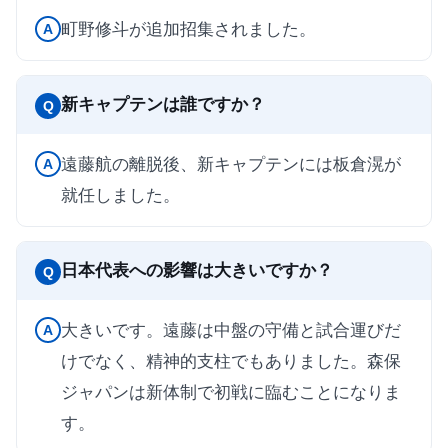
町野修斗が追加招集されました。
A
新キャプテンは誰ですか？
Q
遠藤航の離脱後、新キャプテンには板倉滉が
A
就任しました。
日本代表への影響は大きいですか？
Q
大きいです。遠藤は中盤の守備と試合運びだ
A
けでなく、精神的支柱でもありました。森保
ジャパンは新体制で初戦に臨むことになりま
す。