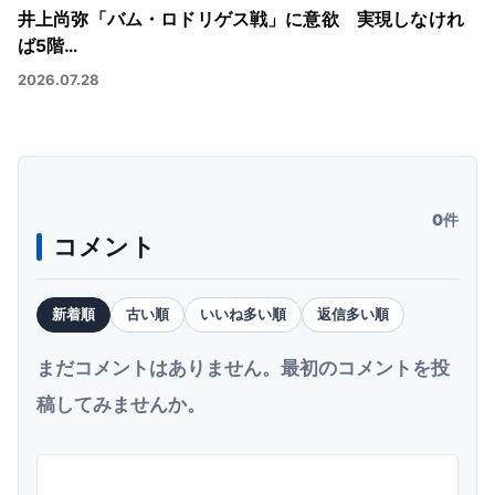
井上尚弥「バム・ロドリゲス戦」に意欲 実現しなけれ
ば5階…
2026.07.28
0件
コメント
新着順
古い順
いいね多い順
返信多い順
まだコメントはありません。最初のコメントを投
稿してみませんか。