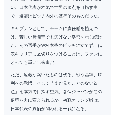
い。日本代表が本気で世界の頂点を目指す中
で、遠藤はピッチ内外の基準そのものだった。
キャプテンとして、チームに責任感を植えつ
け、苦しい時間帯でも逃げない姿勢を示し続け
た。その選手がW杯本番のピッチに立てず、代
表キャリアに区切りをつけることは、ファンに
とっても重い出来事だ。
ただ、遠藤が築いたものは残る。戦う基準、勝
利への覚悟、そして「まだ見たことのない景
色」を本気で目指す空気。森保ジャパンがこの
逆境を力に変えられるか。初戦オランダ戦は、
日本代表の真価が問われる一戦になる。