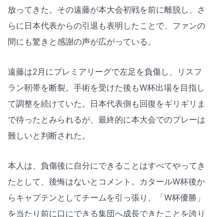
放ってきた。その遠藤が本大会初戦を前に離脱し、さ
らに日本代表からの引退も表明したことで、ファンの
間にも驚きと感謝の声が広がっている。
遠藤は2月にプレミアリーグで左足を負傷し、リスフ
ラン靭帯を断裂。手術を受けた後もW杯出場を目指し
て調整を続けていた。日本代表側も回復をギリギリま
で待ったとみられるが、最終的に本大会でのプレーは
難しいと判断された。
本人は、負傷後に自分にできることはすべてやってき
たとして、後悔はないとコメント。カタールW杯後か
らキャプテンとしてチームを引っ張り、「W杯優勝」
を当たり前に口にできる集団へ成長できたことを誇り