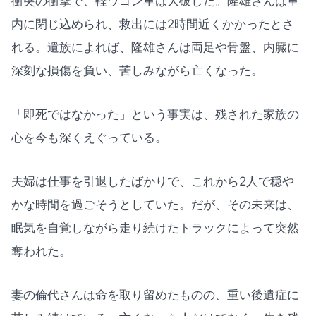
衝突の衝撃で、軽ワゴン車は大破した。隆雄さんは車
内に閉じ込められ、救出には2時間近くかかったとさ
れる。遺族によれば、隆雄さんは両足や骨盤、内臓に
深刻な損傷を負い、苦しみながら亡くなった。
「即死ではなかった」という事実は、残された家族の
心を今も深くえぐっている。
夫婦は仕事を引退したばかりで、これから2人で穏や
かな時間を過ごそうとしていた。だが、その未来は、
眠気を自覚しながら走り続けたトラックによって突然
奪われた。
妻の倫代さんは命を取り留めたものの、重い後遺症に