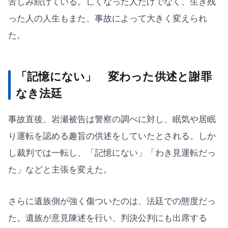
苦しみ続けている。亡くなった人だけでなく、生き残
った人の人生もまた、事故によって大きく変えられ
た。
「記憶にない」 変わった供述と謝罪
なき法廷
事故直後、岩瀬被告は警察の調べに対し、眠気や居眠
り運転を認める趣旨の供述をしていたとされる。しか
し裁判では一転し、「記憶にない」「わき見運転だっ
た」などと主張を変えた。
さらに遺族側が強く傷ついたのは、法廷での態度だっ
た。遺族が意見陳述を行い、判決公判にも出席する