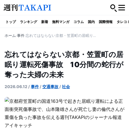
トップ
ランキング
新着
無料マンガ
コラム
国内
国際情報
タレコ
ホーム
事件
忘れてはならない京都・笠置町の居眠り運転死傷事故 10分間の蛇行が奪った夫婦の未来
忘れてはならない京都・笠置町の居
眠り運転死傷事故 10分間の蛇行が
奪った夫婦の未来
2026.06.12
/
事件
/
交通事故
/
社会