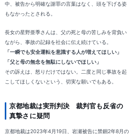
中、被告から明確な謝罪の言葉はなく、頭を下げる姿
もなかったとされる。
長女の星野亜季さんは、父の死と母の苦しみを背負い
ながら、事故の記録を社会に伝え続けている。
「一瞬でも安全運転を意識する人が増えてほしい」
「父と母の無念を無駄にしないでほしい」
その訴えは、怒りだけではない。二度と同じ事故を起
こしてほしくないという、切実な願いでもある。
京都地裁は実刑判決 裁判官も反省の
真摯さに疑問
京都地裁は2023年4月19日、岩瀬被告に禁錮2年8月の