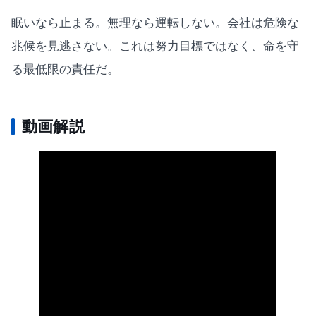
眠いなら止まる。無理なら運転しない。会社は危険な
兆候を見逃さない。これは努力目標ではなく、命を守
る最低限の責任だ。
動画解説