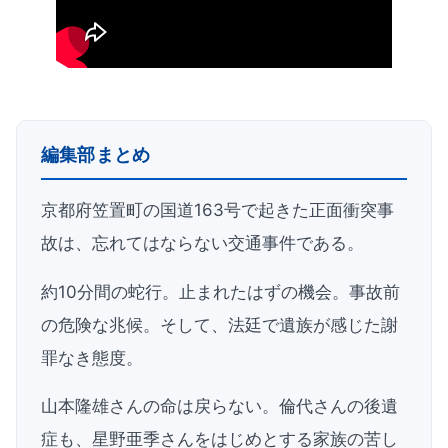
編集部まとめ
京都府笠置町の国道163号で起きた正面衝突事
故は、忘れてはならない交通事件である。
約10分間の蛇行。止まれたはずの機会。事故前
の危険な兆候。そして、法廷で遺族が感じた謝
罪なき態度。
山本隆雄さんの命は戻らない。倫代さんの後遺
症も、星野亜季さんをはじめとする家族の苦し