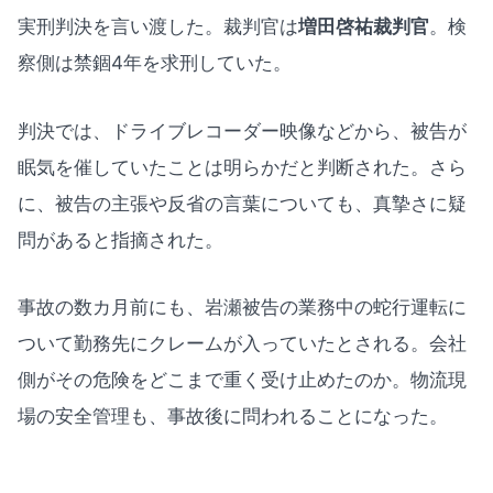
実刑判決を言い渡した。裁判官は
増田啓祐裁判官
。検
察側は禁錮4年を求刑していた。
判決では、ドライブレコーダー映像などから、被告が
眠気を催していたことは明らかだと判断された。さら
に、被告の主張や反省の言葉についても、真摯さに疑
問があると指摘された。
事故の数カ月前にも、岩瀬被告の業務中の蛇行運転に
ついて勤務先にクレームが入っていたとされる。会社
側がその危険をどこまで重く受け止めたのか。物流現
場の安全管理も、事故後に問われることになった。