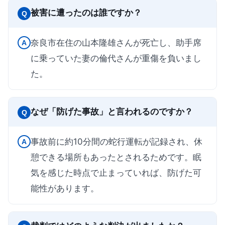
被害に遭ったのは誰ですか？
Q
奈良市在住の山本隆雄さんが死亡し、助手席
A
に乗っていた妻の倫代さんが重傷を負いまし
た。
なぜ「防げた事故」と言われるのですか？
Q
事故前に約10分間の蛇行運転が記録され、休
A
憩できる場所もあったとされるためです。眠
気を感じた時点で止まっていれば、防げた可
能性があります。