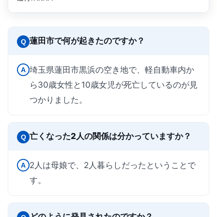
蓮田市で何が起きたのですか？
Q
埼玉県蓮田市黒浜の空き地で、軽自動車内か
A
ら30歳女性と10歳女児が死亡しているのが見
つかりました。
亡くなった2人の関係は分かっていますか？
Q
2人は母娘で、2人暮らしだったということで
A
す。
どのように発見されたのですか？