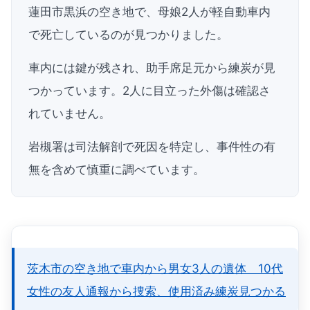
蓮田市黒浜の空き地で、母娘2人が軽自動車内
で死亡しているのが見つかりました。
車内には鍵が残され、助手席足元から練炭が見
つかっています。2人に目立った外傷は確認さ
れていません。
岩槻署は司法解剖で死因を特定し、事件性の有
無を含めて慎重に調べています。
茨木市の空き地で車内から男女3人の遺体 10代
女性の友人通報から捜索、使用済み練炭見つかる