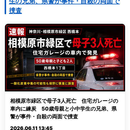
生の兄弟、県警が事件・自殺の両面で
捜査