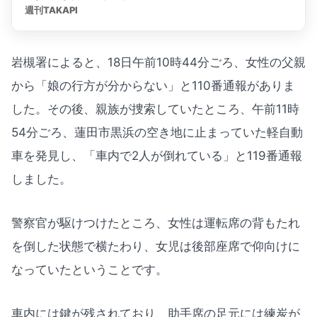
岩槻署によると、18日午前10時44分ごろ、女性の父親
から「娘の行方が分からない」と110番通報がありま
した。その後、親族が捜索していたところ、午前11時
54分ごろ、蓮田市黒浜の空き地に止まっていた軽自動
車を発見し、「車内で2人が倒れている」と119番通報
しました。
警察官が駆けつけたところ、女性は運転席の背もたれ
を倒した状態で横たわり、女児は後部座席で仰向けに
なっていたということです。
車内には鍵が残されており、助手席の足元には練炭が