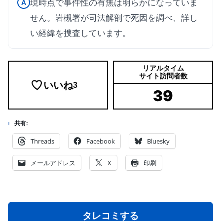
現時点で事件性の有無は明らかになっていま
A
せん。岩槻署が司法解剖で死因を調べ、詳し
い経緯を捜査しています。
リアルタイム
サイト訪問者数
いいね
3
39
共有:
Threads
Facebook
Bluesky
メールアドレス
X
印刷
タレコミする