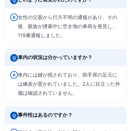
Q
女性の父親から行方不明の通報があり、その
A
後、親族が捜索中に空き地の車両を発見し、
119番通報しました。
車内の状況は分かっていますか？
Q
車内には鍵が残されており、助手席の足元に
A
は練炭が置かれていました。2人に目立った外
傷は確認されていません。
事件性はあるのですか？
Q