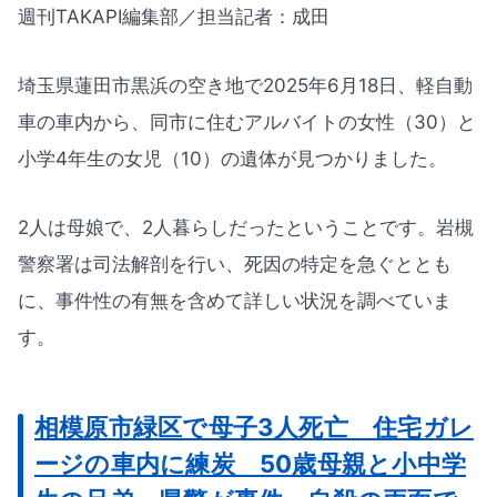
週刊TAKAPI編集部／担当記者：成田
埼玉県蓮田市黒浜の空き地で2025年6月18日、軽自動
車の車内から、同市に住むアルバイトの女性（30）と
小学4年生の女児（10）の遺体が見つかりました。
2人は母娘で、2人暮らしだったということです。岩槻
警察署は司法解剖を行い、死因の特定を急ぐととも
に、事件性の有無を含めて詳しい状況を調べていま
す。
相模原市緑区で母子3人死亡 住宅ガレ
ージの車内に練炭 50歳母親と小中学