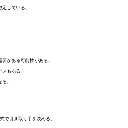
想定している。
需要がある可能性がある。
ースもある。
なる。
方式で引き取り手を決める。