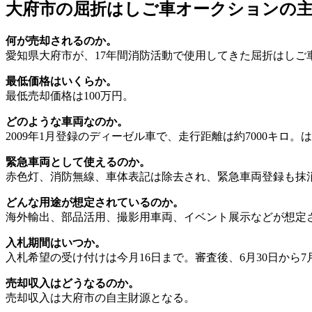
大府市の屈折はしご車オークションの
何が売却されるのか。
愛知県大府市が、17年間消防活動で使用してきた屈折はしご
最低価格はいくらか。
最低売却価格は100万円。
どのような車両なのか。
2009年1月登録のディーゼル車で、走行距離は約7000キロ
緊急車両として使えるのか。
赤色灯、消防無線、車体表記は除去され、緊急車両登録も抹
どんな用途が想定されているのか。
海外輸出、部品活用、撮影用車両、イベント展示などが想定
入札期間はいつか。
入札希望の受け付けは今月16日まで。審査後、6月30日から
売却収入はどうなるのか。
売却収入は大府市の自主財源となる。