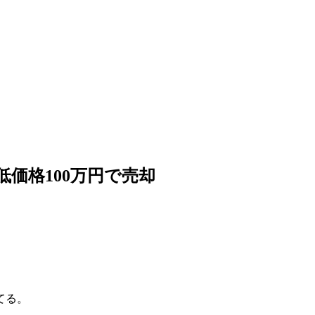
価格100万円で売却
。
てる。