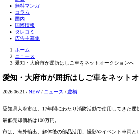
ド
無料マンガ
検
コラム
索
国内
国際情報
タレコミ
広告主募集
ホーム
ニュース
愛知・大府市が屈折はしご車をネットオークションへ 1
愛知・大府市が屈折はしご車をネットオー
2026.06.21
/
NEW
/
ニュース
/
豊橋
愛知県大府市は、17年間にわたり消防活動で使用してきた
最低売却価格は100万円。
市は、海外輸出、解体後の部品活用、撮影やイベント車両と