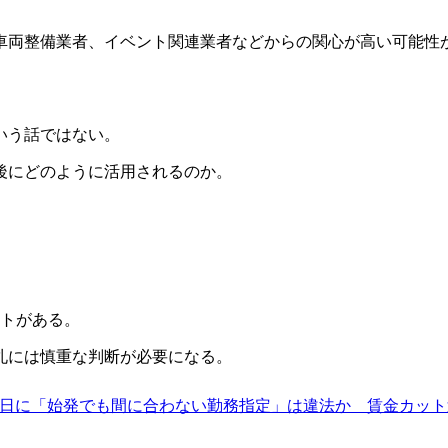
車両整備業者、イベント関連業者などからの関心が高い可能性
いう話ではない。
後にどのように活用されるのか。
クトがある。
札には慎重な判断が必要になる。
翌日に「始発でも間に合わない勤務指定」は違法か 賃金カッ