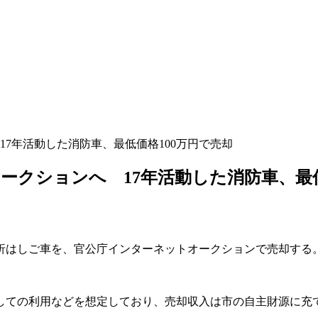
7年活動した消防車、最低価格100万円で売却
クションへ 17年活動した消防車、最低
屈折はしご車を、官公庁インターネットオークションで売却する
しての利用などを想定しており、売却収入は市の自主財源に充