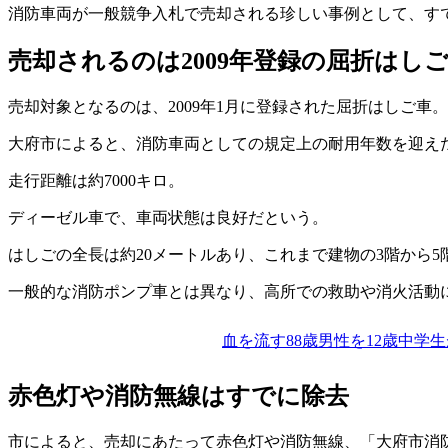
消防車両が一般競争入札で売却される珍しい事例として、す
売却されるのは2009年登録の屈折はし
売却対象となるのは、2009年1月に登録された屈折はしご車。
大府市によると、消防車両としての規定上の耐用年数を迎え
走行距離は約7000キロ。
ディーゼル車で、車両状態は良好だという。
はしごの全長は約20メートルあり、これまで建物の3階から
一般的な消防ポンプ車とは異なり、高所での救助や消火活動
血を流す88歳男性を12歳中学
赤色灯や消防無線はすでに除去
市によると、売却にあたって赤色灯や消防無線、「大府市消