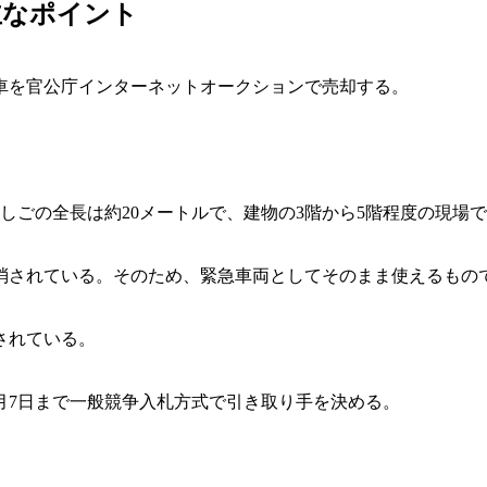
主なポイント
車を官公庁インターネットオークションで売却する。
。はしごの全長は約20メートルで、建物の3階から5階程度の現場
消されている。そのため、緊急車両としてそのまま使えるもの
されている。
7月7日まで一般競争入札方式で引き取り手を決める。