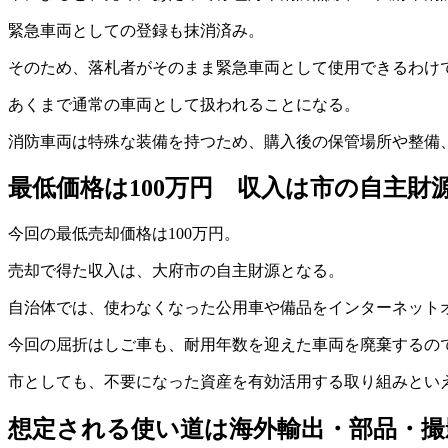
緊急車両としての登録も抹消済み。
そのため、落札者がそのまま緊急車両として使用できるわけ
あくまで通常の車両として扱われることになる。
消防車両は特殊な装備を持つため、購入後の保管場所や整備
最低価格は100万円 収入は市の自主財
今回の最低売却価格は100万円。
売却で得た収入は、大府市の自主財源となる。
自治体では、使わなくなった公用車や備品をインターネット
今回の屈折はしご車も、耐用年数を迎えた車両を廃棄するの
市としても、不要になった資産を有効活用する取り組みとい
想定される使い道は海外輸出・部品・撮