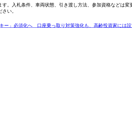
ます。入札条件、車両状態、引き渡し方法、参加資格などは変
ださい。
キー」必須化へ 口座乗っ取り対策強化も、高齢投資家には設