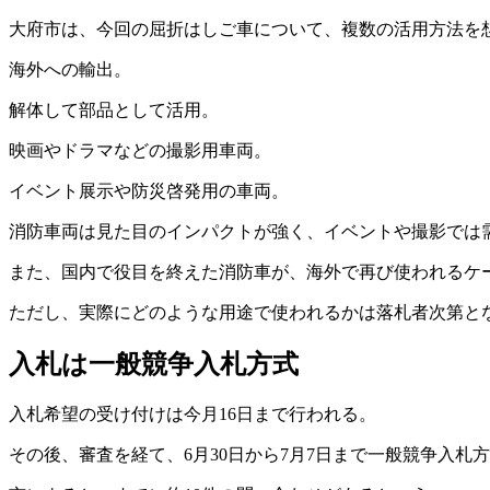
大府市は、今回の屈折はしご車について、複数の活用方法を
海外への輸出。
解体して部品として活用。
映画やドラマなどの撮影用車両。
イベント展示や防災啓発用の車両。
消防車両は見た目のインパクトが強く、イベントや撮影では
また、国内で役目を終えた消防車が、海外で再び使われるケ
ただし、実際にどのような用途で使われるかは落札者次第と
入札は一般競争入札方式
入札希望の受け付けは今月16日まで行われる。
その後、審査を経て、6月30日から7月7日まで一般競争入札