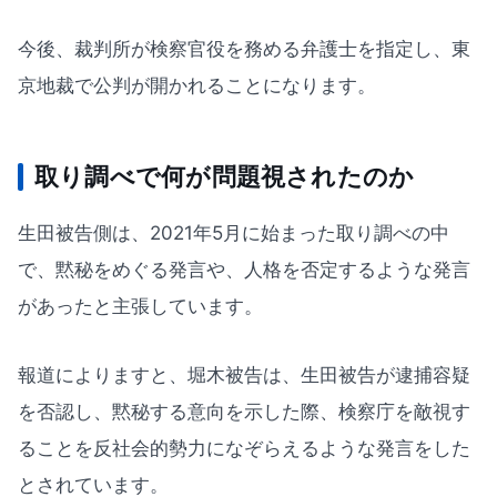
今後、裁判所が検察官役を務める弁護士を指定し、東
京地裁で公判が開かれることになります。
取り調べで何が問題視されたのか
生田被告側は、2021年5月に始まった取り調べの中
で、黙秘をめぐる発言や、人格を否定するような発言
があったと主張しています。
報道によりますと、堀木被告は、生田被告が逮捕容疑
を否認し、黙秘する意向を示した際、検察庁を敵視す
ることを反社会的勢力になぞらえるような発言をした
とされています。