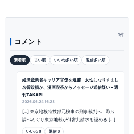
1件
コメント
新着順
古い順
いいね多い順
返信多い順
経済産業省キャリア官僚を逮捕 女性になりすまし
名誉毀損か、漫画喫茶からメッセージ送信疑い – 週
刊TAKAPI
2026.06.24 16:23
[…] 東京地検特捜部元検事の刑事裁判へ 取り
調べめぐり東京地裁が付審判請求を認める […]
いいね
0
返信
0