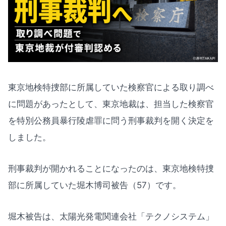
東京地検特捜部に所属していた検察官による取り調べ
に問題があったとして、東京地裁は、担当した検察官
を特別公務員暴行陵虐罪に問う刑事裁判を開く決定を
しました。
刑事裁判が開かれることになったのは、東京地検特捜
部に所属していた堀木博司被告（57）です。
堀木被告は、太陽光発電関連会社「テクノシステム」