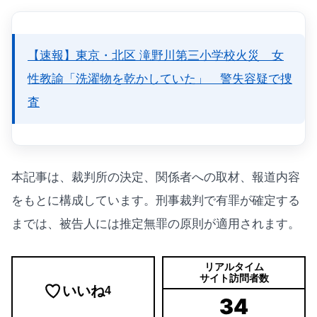
【速報】東京・北区 滝野川第三小学校火災 女
性教諭「洗濯物を乾かしていた」 警失容疑で捜
査
本記事は、裁判所の決定、関係者への取材、報道内容
をもとに構成しています。刑事裁判で有罪が確定する
までは、被告人には推定無罪の原則が適用されます。
リアルタイム
サイト訪問者数
いいね
4
34