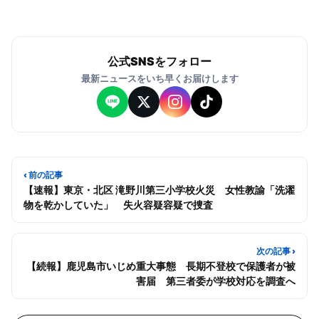
公式SNSをフォロー
最新ニュースをいち早くお届けします
‹ 前の記事
【速報】東京・北区 滝野川第三小学校火災 女性教諭「洗濯
物を乾かしていた」 失火容疑容疑で捜査
次の記事 ›
【続報】鹿児島市いじめ重大事態 長期不登校で保護者が被
害届 第三者委が学校対応を調査へ