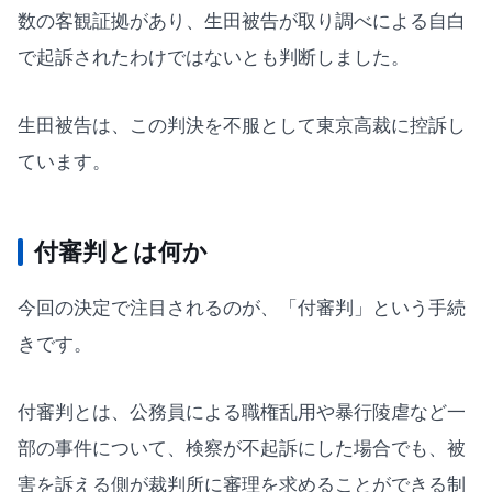
数の客観証拠があり、生田被告が取り調べによる自白
で起訴されたわけではないとも判断しました。
生田被告は、この判決を不服として東京高裁に控訴し
ています。
付審判とは何か
今回の決定で注目されるのが、「付審判」という手続
きです。
付審判とは、公務員による職権乱用や暴行陵虐など一
部の事件について、検察が不起訴にした場合でも、被
害を訴える側が裁判所に審理を求めることができる制