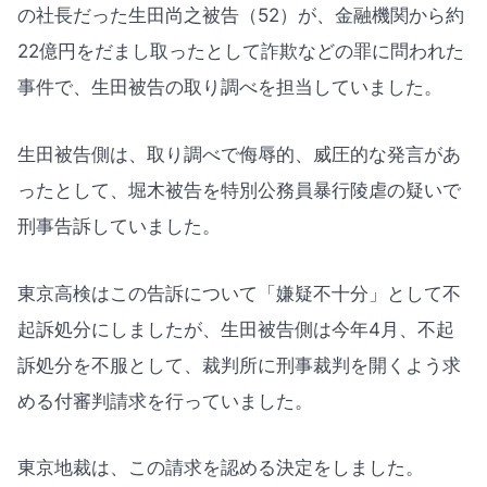
の社長だった生田尚之被告（52）が、金融機関から約
22億円をだまし取ったとして詐欺などの罪に問われた
事件で、生田被告の取り調べを担当していました。
生田被告側は、取り調べで侮辱的、威圧的な発言があ
ったとして、堀木被告を特別公務員暴行陵虐の疑いで
刑事告訴していました。
東京高検はこの告訴について「嫌疑不十分」として不
起訴処分にしましたが、生田被告側は今年4月、不起
訴処分を不服として、裁判所に刑事裁判を開くよう求
める付審判請求を行っていました。
東京地裁は、この請求を認める決定をしました。