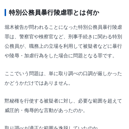
特別公務員暴行陵虐罪とは何か
堀木被告が問われることになった特別公務員暴行陵虐
罪は、警察官や検察官など、刑事手続きに関わる特別
公務員が、職務上の立場を利用して被疑者などに暴行
や陵辱・加虐行為をした場合に問題となる罪です。
ここでいう問題は、単に取り調べの口調が厳しかった
かどうかだけではありません。
黙秘権を行使する被疑者に対し、必要な範囲を超えて
威圧的・侮辱的な言動があったのか。
取り調べが適正な範囲を逸脱していたのか。