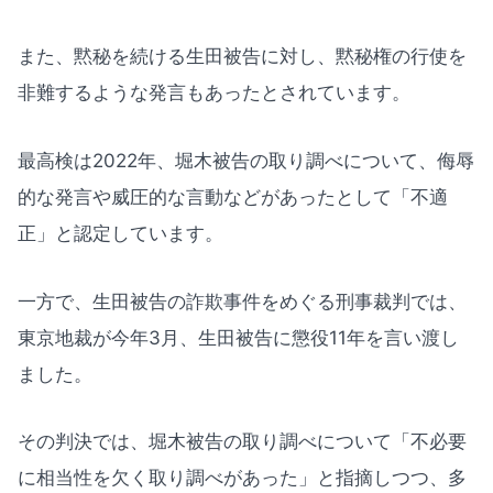
また、黙秘を続ける生田被告に対し、黙秘権の行使を
非難するような発言もあったとされています。
最高検は2022年、堀木被告の取り調べについて、侮辱
的な発言や威圧的な言動などがあったとして「不適
正」と認定しています。
一方で、生田被告の詐欺事件をめぐる刑事裁判では、
東京地裁が今年3月、生田被告に懲役11年を言い渡し
ました。
その判決では、堀木被告の取り調べについて「不必要
に相当性を欠く取り調べがあった」と指摘しつつ、多