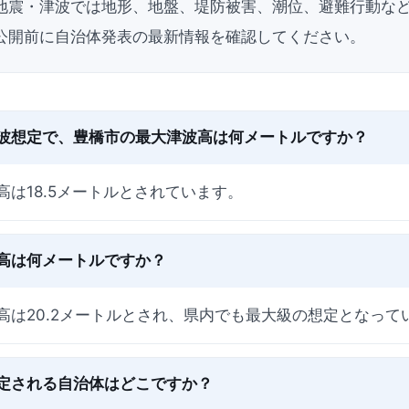
地震・津波では地形、地盤、堤防被害、潮位、避難行動な
公開前に自治体発表の最新情報を確認してください。
波想定で、豊橋市の最大津波高は何メートルですか？
は18.5メートルとされています。
高は何メートルですか？
高は20.2メートルとされ、県内でも最大級の想定となって
定される自治体はどこですか？