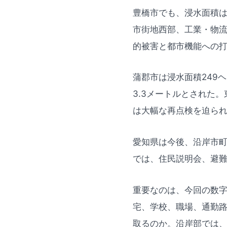
豊橋市でも、浸水面積は
市街地西部、工業・物
的被害と都市機能への
蒲郡市は浸水面積249
3.3メートルとされた
は大幅な再点検を迫ら
愛知県は今後、沿岸市
では、住民説明会、避
重要なのは、今回の数
宅、学校、職場、通勤
取るのか。沿岸部では