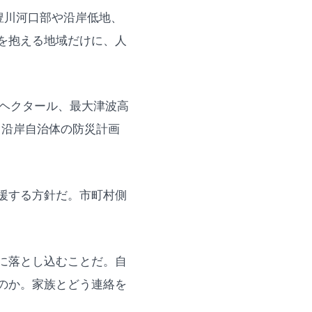
。豊川河口部や沿岸低地、
を抱える地域だけに、人
3ヘクタール、最大津波高
、沿岸自治体の防災計画
援する方針だ。市町村側
に落とし込むことだ。自
のか。家族とどう連絡を