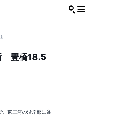
測
豊橋18.5
で、東三河の沿岸部に厳