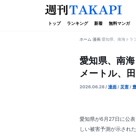
トップ
ランキング
新着
無料マンガ
ホーム
漫画
愛知県、南海トラフ
愛知県、南海
メートル、田
2026.06.28
/
漫画
/
災害
/
愛知県が6月27日に公
しい被害予測が示され