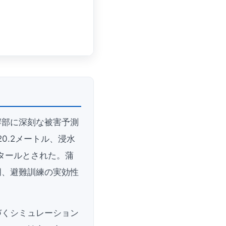
岸部に深刻な被害予測
0.2メートル、浸水
クタールとされた。蒲
明、避難訓練の実効性
づくシミュレーション