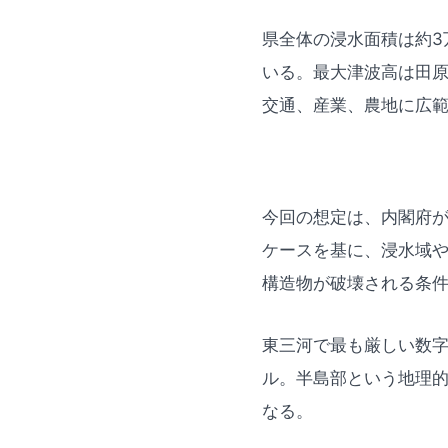
県全体の浸水面積は約3
いる。最大津波高は田原
交通、産業、農地に広
今回の想定は、内閣府
ケースを基に、浸水域
構造物が破壊される条
東三河で最も厳しい数字
ル。半島部という地理
なる。