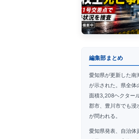
編集部まとめ
愛知県が更新した南
が示された。県全体の
面積3,208ヘクタ
郡市、豊川市でも浸
が問われる。
愛知県発表、自治体