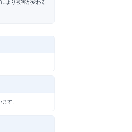
どにより被害が変わる
います。