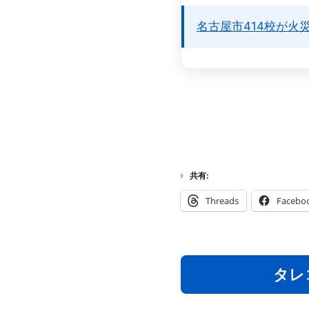
名古屋市414校が火
共有:
Threads
Facebo
タレ