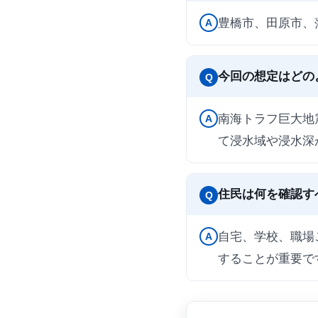
豊橋市、田原市、
A
今回の想定はどの
Q
南海トラフ巨大地
A
て浸水域や浸水深
住民は何を確認す
Q
自宅、学校、職場
A
することが重要で