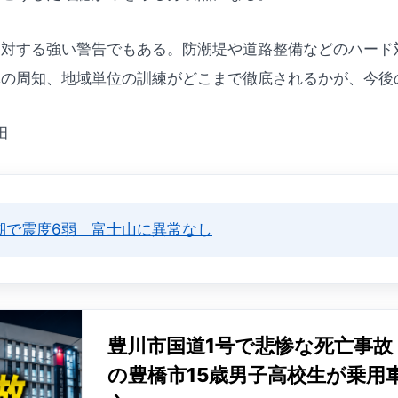
に対する強い警告でもある。防潮堤や道路整備などのハード
体の周知、地域単位の訓練がどこまで徹底されるかが、今後
田
湖で震度6弱 富士山に異常なし