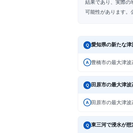
結果であり、実際の
可能性があります。
愛知県の新たな津
Q
豊橋市の最大津波高
A
田原市の最大津波
Q
田原市の最大津波
A
東三河で浸水が想
Q