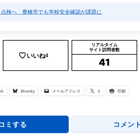
災点検へ 豊橋市でも学校安全確認が課題に
リアルタイム
サイト訪問者数
いいね
4
41
ok
Bluesky
メールアドレス
X
印刷
コミする
コメン