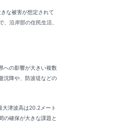
大きな被害が想定されて
みで、沿岸部の住民生活、
県への影響が大きい複数
盤沈降や、防波堤などの
大津波高は20.2メート
間の確保が大きな課題と