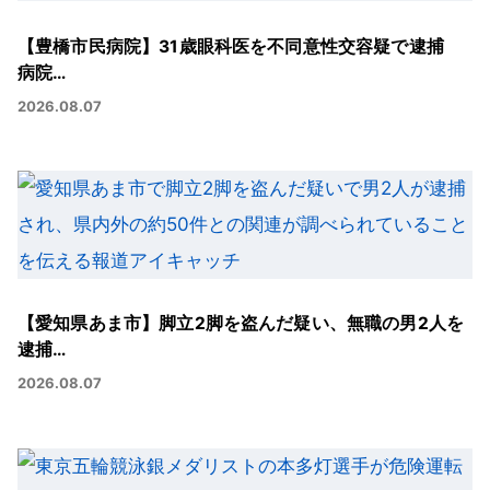
【豊橋市民病院】31歳眼科医を不同意性交容疑で逮捕
病院…
2026.08.07
【愛知県あま市】脚立2脚を盗んだ疑い、無職の男2人を
逮捕…
2026.08.07