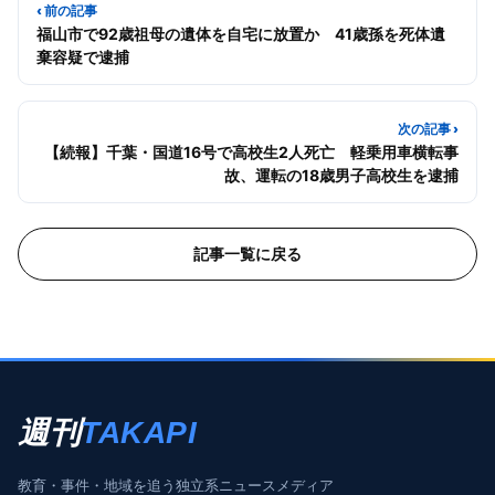
‹ 前の記事
福山市で92歳祖母の遺体を自宅に放置か 41歳孫を死体遺
棄容疑で逮捕
次の記事 ›
【続報】千葉・国道16号で高校生2人死亡 軽乗用車横転事
故、運転の18歳男子高校生を逮捕
記事一覧に戻る
週刊
TAKAPI
教育・事件・地域を追う独立系ニュースメディア