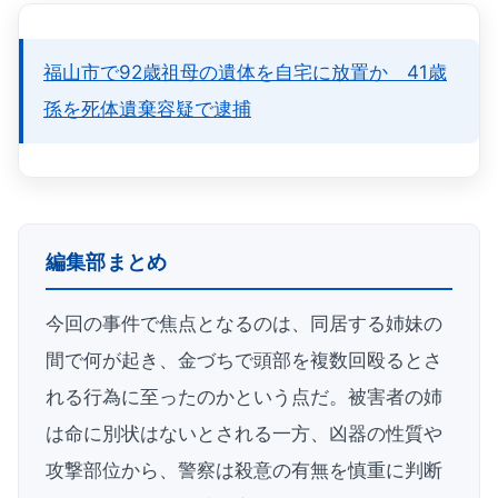
福山市で92歳祖母の遺体を自宅に放置か 41歳
孫を死体遺棄容疑で逮捕
編集部まとめ
今回の事件で焦点となるのは、同居する姉妹の
間で何が起き、金づちで頭部を複数回殴るとさ
れる行為に至ったのかという点だ。被害者の姉
は命に別状はないとされる一方、凶器の性質や
攻撃部位から、警察は殺意の有無を慎重に判断