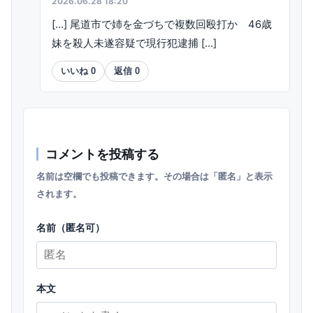
2026.06.28 18:20
[…] 尾道市で姉を金づちで複数回殴打か 46歳
妹を殺人未遂容疑で現行犯逮捕 […]
いいね
0
返信
0
コメントを投稿する
名前は空欄でも投稿できます。その場合は「匿名」と表示
されます。
名前（匿名可）
本文