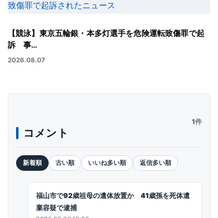
【競泳】東京五輪銀・本多灯選手を危険運転致傷罪で起
訴 事…
2026.08.07
1件
コメント
新着順
古い順
いいね多い順
返信多い順
福山市で92歳祖母の遺体放置か 41歳孫を死体遺
棄容疑で逮捕