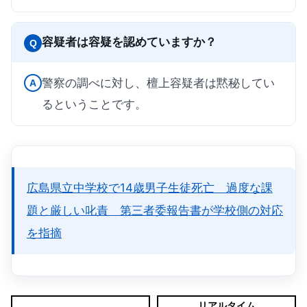
容疑者は容疑を認めていますか？
Q
警察の調べに対し、檀上容疑者は黙秘してい
A
るということです。
広島県立中学校で14歳男子生徒死亡 過度な課
題と厳しい叱責 第三者委報告書が学校側の対応
を指摘
リアルタイム