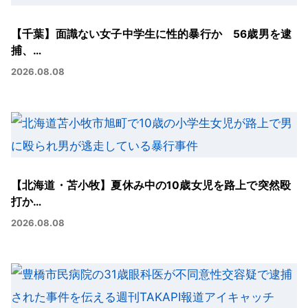
【千葉】面識ない女子中学生に性的暴行か 56歳男を逮
捕、…
2026.08.08
【北海道・苫小牧】夏休み中の10歳女児を路上で突然殴
打か…
2026.08.08