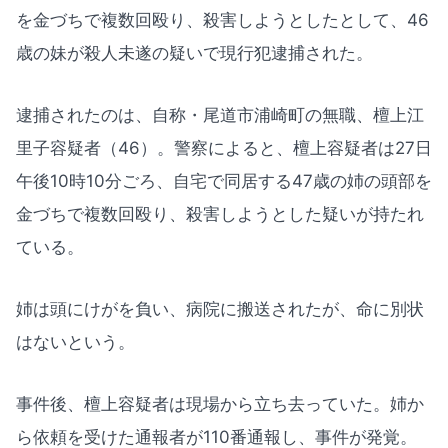
を金づちで複数回殴り、殺害しようとしたとして、46
歳の妹が殺人未遂の疑いで現行犯逮捕された。
逮捕されたのは、自称・尾道市浦崎町の無職、檀上江
里子容疑者（46）。警察によると、檀上容疑者は27日
午後10時10分ごろ、自宅で同居する47歳の姉の頭部を
金づちで複数回殴り、殺害しようとした疑いが持たれ
ている。
姉は頭にけがを負い、病院に搬送されたが、命に別状
はないという。
事件後、檀上容疑者は現場から立ち去っていた。姉か
ら依頼を受けた通報者が110番通報し、事件が発覚。