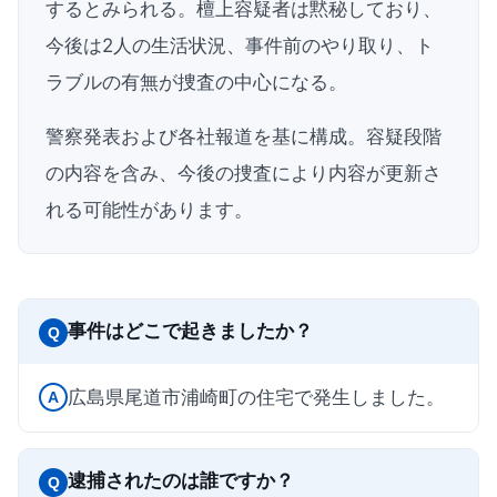
するとみられる。檀上容疑者は黙秘しており、
今後は2人の生活状況、事件前のやり取り、ト
ラブルの有無が捜査の中心になる。
警察発表および各社報道を基に構成。容疑段階
の内容を含み、今後の捜査により内容が更新さ
れる可能性があります。
事件はどこで起きましたか？
Q
広島県尾道市浦崎町の住宅で発生しました。
A
逮捕されたのは誰ですか？
Q