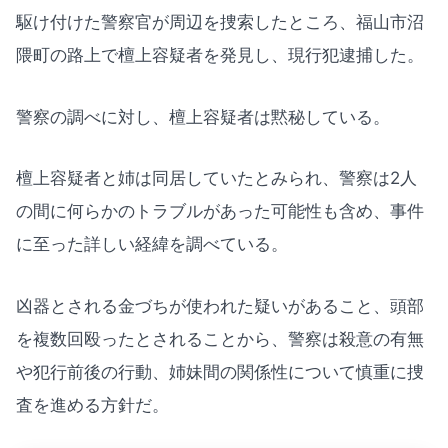
駆け付けた警察官が周辺を捜索したところ、福山市沼
隈町の路上で檀上容疑者を発見し、現行犯逮捕した。
警察の調べに対し、檀上容疑者は黙秘している。
檀上容疑者と姉は同居していたとみられ、警察は2人
の間に何らかのトラブルがあった可能性も含め、事件
に至った詳しい経緯を調べている。
凶器とされる金づちが使われた疑いがあること、頭部
を複数回殴ったとされることから、警察は殺意の有無
や犯行前後の行動、姉妹間の関係性について慎重に捜
査を進める方針だ。