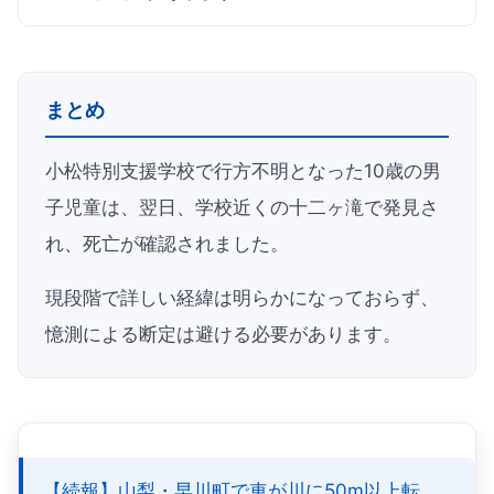
まとめ
小松特別支援学校で行方不明となった10歳の男
子児童は、翌日、学校近くの十二ヶ滝で発見さ
れ、死亡が確認されました。
現段階で詳しい経緯は明らかになっておらず、
憶測による断定は避ける必要があります。
【続報】山梨・早川町で車が川に50m以上転