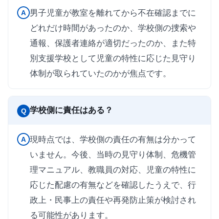
男子児童が教室を離れてから不在確認までに
A
どれだけ時間があったのか、学校側の捜索や
通報、保護者連絡が適切だったのか、また特
別支援学校として児童の特性に応じた見守り
体制が取られていたのかが焦点です。
学校側に責任はある？
Q
現時点では、学校側の責任の有無は分かって
A
いません。今後、当時の見守り体制、危機管
理マニュアル、教職員の対応、児童の特性に
応じた配慮の有無などを確認したうえで、行
政上・民事上の責任や再発防止策が検討され
る可能性があります。