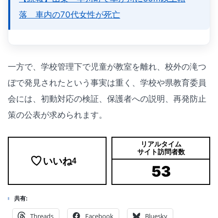
落 車内の70代女性が死亡
一方で、学校管理下で児童が教室を離れ、校外の滝つ
ぼで発見されたという事実は重く、学校や県教育委員
会には、初動対応の検証、保護者への説明、再発防止
策の公表が求められます。
リアルタイム
サイト訪問者数
いいね
4
53
共有:
Threads
Facebook
Bluesky