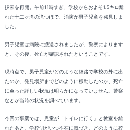
捜索を再開。午前11時すぎ、学校からおよそ1.5キロ離
れた十二ヶ滝の滝つぼで、消防が男子児童を発見しま
した。
男子児童は病院に搬送されましたが、警察によります
と、その後、死亡が確認されたということです。
現時点で、男子児童がどのような経路で学校の外に出
たのか、発見場所までどのように移動したのか、死亡
に至った詳しい状況は明らかになっていません。警察
などが当時の状況を調べています。
今回の事案では、児童が「トイレに行く」と教室を離
れたあと、学校側がいつ不在に気づき、どのように校