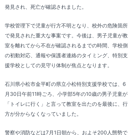
発見され、死亡が確認されました。
学校管理下で児童が行方不明となり、校外の危険箇所
で発見された重大な事案です。今後は、男子児童が教
室を離れてから不在が確認されるまでの時間、学校側
の初動対応、通報や保護者連絡のタイミング、特別支
援学校としての見守り体制が焦点となります。
石川県小松市金平町の県立小松特別支援学校では、6
月30日午前11時ごろ、小学部5年の10歳の男子児童が
「トイレに行く」と言って教室を出たのを最後に、行
方が分からなくなっていました。
警察や消防などは7月1日朝から、およそ200人態勢で