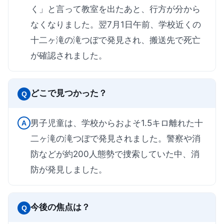
く」と言って教室を出たあと、行方が分から
なくなりました。翌7月1日午前、学校近くの
十二ヶ滝の滝つぼで発見され、搬送先で死亡
が確認されました。
どこで見つかった？
Q
男子児童は、学校からおよそ1.5キロ離れた十
A
二ヶ滝の滝つぼで発見されました。警察や消
防などが約200人態勢で捜索していた中、消
防が発見しました。
今後の焦点は？
Q