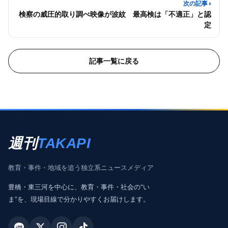
次の記事 ›
検察の威圧的取り調べ映像が波紋 最高検は「不適正」と認
定
記事一覧に戻る
週刊
TAKAPI
教育・事件・地域を追う独立系ニュースメディア
豊橋・東三河を中心に、教育・事件・社会の“い
ま”を、現場目線で分かりやすくお届けします。