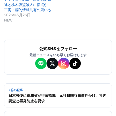
遂と栃木強盗殺人に接点か
車両・標的情報共有の疑いも
2026年5月26日
NEW
公式SNSをフォロー
最新ニュースをいち早くお届けします
‹ 前の記事
日本郵便に総務省が行政指導 元社員贈収賄事件受け、社内
調査と再発防止を要求