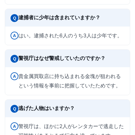
逮捕者に少年は含まれていますか？
Q
はい。逮捕された6人のうち3人は少年です。
A
警視庁はなぜ警戒していたのですか？
Q
貴金属買取店に持ち込まれる金塊が狙われる
A
という情報を事前に把握していたためです。
逃げた人物はいますか？
Q
警視庁は、ほかに2人がレンタカーで逃走した
A