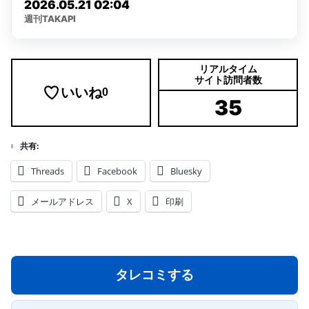
リアルタイム
サイト訪問者数
いいね
0
35
共有:
Threads
Facebook
Bluesky
メールアドレス
X
印刷
タレコミする