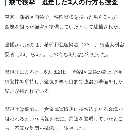
戒で検挙 逃走した2人の行方も捜査
東京・新宿区四谷で、特殊警棒を持った男ら6人が、
金塊を狙った強盗を準備していたとして逮捕された。
逮捕されたのは、植竹和弘容疑者（23）、須藤大樹容
疑者（23）ら6人。このうち3人は少年だった。
警視庁によると、6人は21日、新宿区四谷の路上で特
殊警棒を所持し、金塊を奪う目的で強盗の準備をした
疑いが持たれている。
警視庁は事前に、貴金属買取店に持ち込まれる金塊が
狙われるという情報を把握。周辺を警戒していたとこ
ろ、不審な集団を確認し、逮捕した。