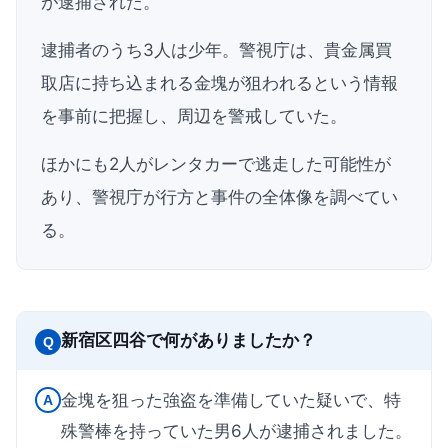
が逮捕された。
逮捕者のうち3人は少年。警視庁は、貴金属買
取店に持ち込まれる金塊が狙われるという情報
を事前に把握し、周辺を警戒していた。
ほかにも2人がレンタカーで逃走した可能性が
あり、警視庁が行方と事件の全体像を調べてい
る。
新宿区四谷で何がありましたか？
Q
金塊を狙った強盗を準備していた疑いで、特
A
殊警棒を持っていた男6人が逮捕されました。