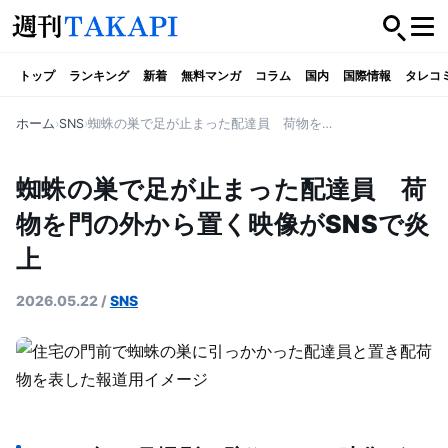
トップ
ランキング
新着
無料マンガ
コラム
国内
国際情報
タレコ
ホーム
SNS
蜘蛛の巣で足が止まった配達員 荷物を門の外から置く映像がSNSで炎上
蜘蛛の巣で足が止まった配達員 荷
物を門の外から置く映像がSNSで炎
上
2026.05.22
/
SNS