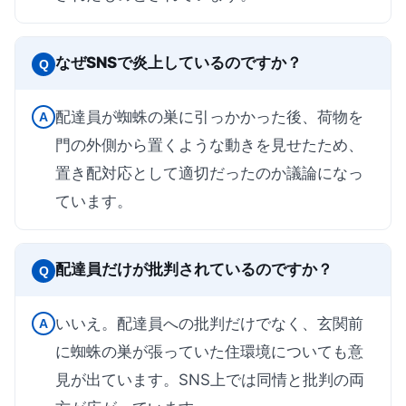
なぜSNSで炎上しているのですか？
Q
配達員が蜘蛛の巣に引っかかった後、荷物を
A
門の外側から置くような動きを見せたため、
置き配対応として適切だったのか議論になっ
ています。
配達員だけが批判されているのですか？
Q
いいえ。配達員への批判だけでなく、玄関前
A
に蜘蛛の巣が張っていた住環境についても意
見が出ています。SNS上では同情と批判の両