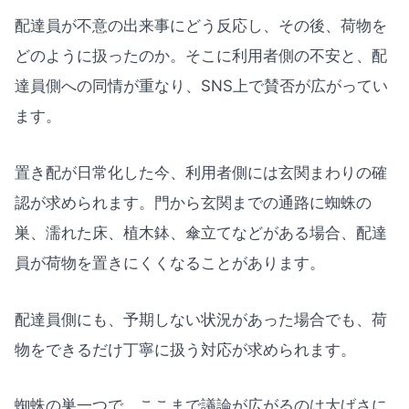
配達員が不意の出来事にどう反応し、その後、荷物を
どのように扱ったのか。そこに利用者側の不安と、配
達員側への同情が重なり、SNS上で賛否が広がってい
ます。
置き配が日常化した今、利用者側には玄関まわりの確
認が求められます。門から玄関までの通路に蜘蛛の
巣、濡れた床、植木鉢、傘立てなどがある場合、配達
員が荷物を置きにくくなることがあります。
配達員側にも、予期しない状況があった場合でも、荷
物をできるだけ丁寧に扱う対応が求められます。
蜘蛛の巣一つで、ここまで議論が広がるのは大げさに