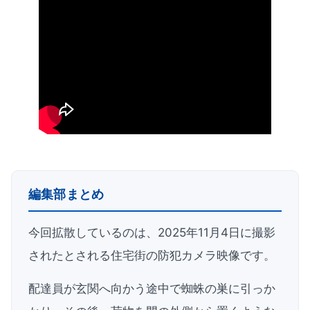
編集部まとめ
今回拡散しているのは、2025年11月4日に撮影
されたとされる住宅街の防犯カメラ映像です。
配達員が玄関へ向かう途中で蜘蛛の巣に引っか