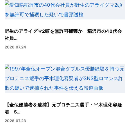
野生のアライグマ2頭を無許可捕獲か 稲沢市の40代会
社員…
2026.07.24
【全仏優勝者を逮捕】元プロテニス選手・平木理化容疑
者 S…
2026.07.23