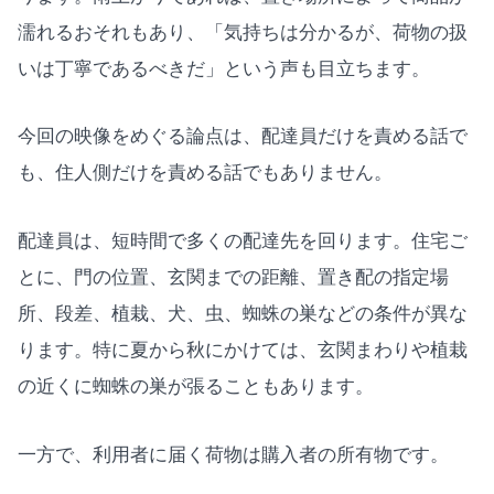
濡れるおそれもあり、「気持ちは分かるが、荷物の扱
いは丁寧であるべきだ」という声も目立ちます。
今回の映像をめぐる論点は、配達員だけを責める話で
も、住人側だけを責める話でもありません。
配達員は、短時間で多くの配達先を回ります。住宅ご
とに、門の位置、玄関までの距離、置き配の指定場
所、段差、植栽、犬、虫、蜘蛛の巣などの条件が異な
ります。特に夏から秋にかけては、玄関まわりや植栽
の近くに蜘蛛の巣が張ることもあります。
一方で、利用者に届く荷物は購入者の所有物です。