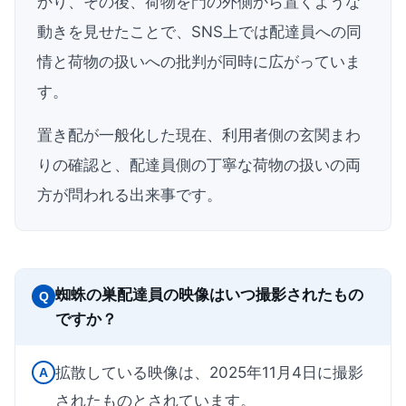
かり、その後、荷物を門の外側から置くような
動きを見せたことで、SNS上では配達員への同
情と荷物の扱いへの批判が同時に広がっていま
す。
置き配が一般化した現在、利用者側の玄関まわ
りの確認と、配達員側の丁寧な荷物の扱いの両
方が問われる出来事です。
蜘蛛の巣配達員の映像はいつ撮影されたもの
Q
ですか？
拡散している映像は、2025年11月4日に撮影
A
されたものとされています。