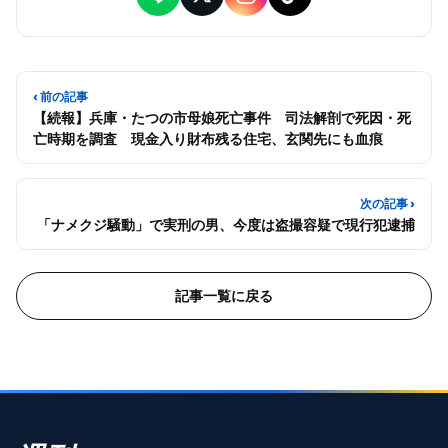
‹ 前の記事
【続報】兵庫・たつの市母娘死亡事件 司法解剖で死因・死
亡時期を調査 現金入り財布残る住宅、玄関先にも血痕
次の記事 ›
「ナメクジ騒動」で実刑の男、今度は盗撮容疑で現行犯逮捕
記事一覧に戻る