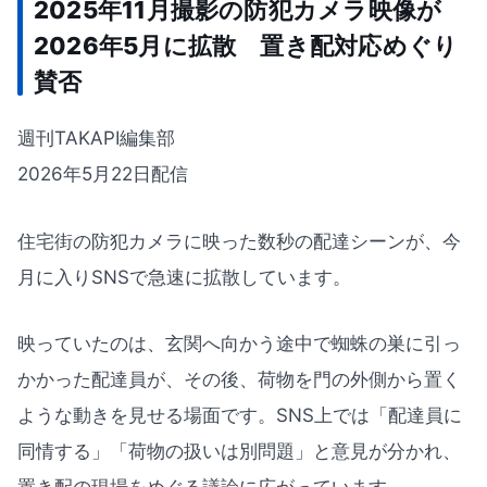
2025年11月撮影の防犯カメラ映像が
2026年5月に拡散 置き配対応めぐり
賛否
週刊TAKAPI編集部
2026年5月22日配信
住宅街の防犯カメラに映った数秒の配達シーンが、今
月に入りSNSで急速に拡散しています。
映っていたのは、玄関へ向かう途中で蜘蛛の巣に引っ
かかった配達員が、その後、荷物を門の外側から置く
ような動きを見せる場面です。SNS上では「配達員に
同情する」「荷物の扱いは別問題」と意見が分かれ、