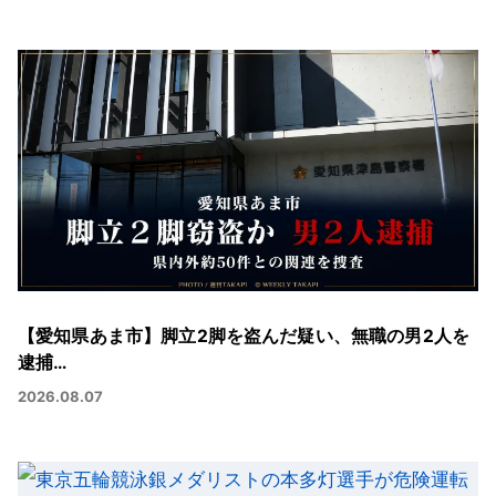
【愛知県あま市】脚立2脚を盗んだ疑い、無職の男2人を
逮捕…
2026.08.07