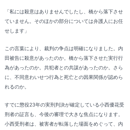
「私には殺意はありませんでしたし、橋から落下させ
ていません。そのほかの部分については弁護人にお任
せします」
この言葉により、裁判の争点は明確になりました。内
田被告に殺意があったのか。橋から落下させた実行行
為があったのか。共犯者との共謀があったのか。さら
に、不同意わいせつ行為と死亡との因果関係が認めら
れるのか。
すでに懲役23年の実刑判決が確定している小西優花受
刑者の証言も、今後の審理で大きな焦点になります。
小西受刑者は、被害者が転落した場面をめぐって、内