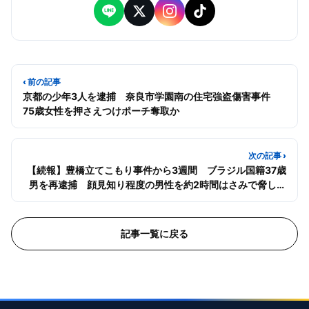
‹ 前の記事
京都の少年3人を逮捕 奈良市学園南の住宅強盗傷害事件
75歳女性を押さえつけポーチ奪取か
次の記事 ›
【続報】豊橋立てこもり事件から3週間 ブラジル国籍37歳
男を再逮捕 顔見知り程度の男性を約2時間はさみで脅した
疑い
記事一覧に戻る