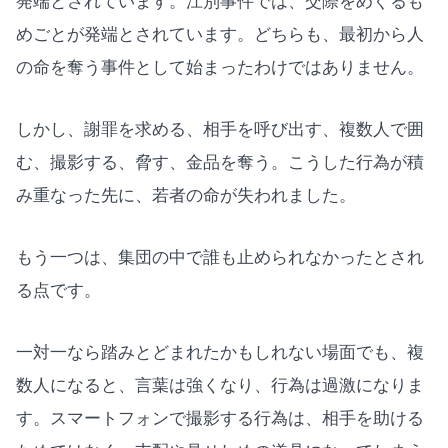
発端とされています。江別事件では、交際をめぐるも
めごとが発端とされています。どちらも、最初から人
の命を奪う事件として始まったわけではありません。
しかし、謝罪を求める、相手を呼び出す、複数人で囲
む、撮影する、脅す、金品を奪う。こうした行為が積
み重なった先に、若者の命が失われました。
もう一つは、集団の中で誰も止められなかったとされ
る点です。
一対一なら踏みとどまれたかもしれない場面でも、複
数人になると、言葉は強くなり、行為は過激になりま
す。スマートフォンで撮影する行為は、相手を助ける