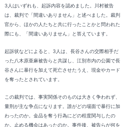
3人はいずれも、起訴内容を認めました。川村被告
は、裁判で「間違いありません」と述べました。裁判
官から、ほかの人たちと共に行ったことかと問われた
際にも、「間違いありません」と答えています。
起訴状などによると、3人は、長谷さんの交際相手だ
った八木原亜麻被告らと共謀し、江別市内の公園で長
谷さんに暴行を加えて死亡させたうえ、現金やカード
を奪ったとされています。
この裁判では、事実関係そのものは大きく争われず、
量刑が主な争点になります。誰がどの場面で暴行に加
わったのか。金品を奪う行為にどの程度関与したの
か。止める機会はあったのか。事件後、被告らが何を