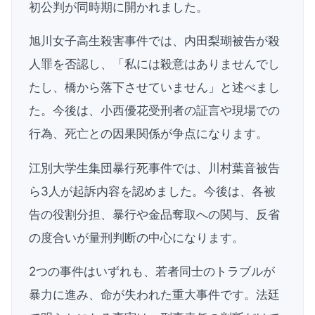
初公判が同時期に開かれました。
旭川女子高生殺害事件では、内田梨瑚被告が殺
人罪を否認し、「私には殺意はありませんでし
たし、橋から落下させていません」と述べまし
た。今後は、小西優花受刑者の証言や現場での
行為、死亡との因果関係が争点になります。
江別大学生集団暴行死事件では、川村葉音被告
ら3人が起訴内容を認めました。今後は、各被
告の役割分担、暴行や金品奪取への関与、反省
の度合いが量刑判断の中心になります。
2つの事件はいずれも、若者同士のトラブルが
暴力に進み、命が失われた重大事件です。法廷