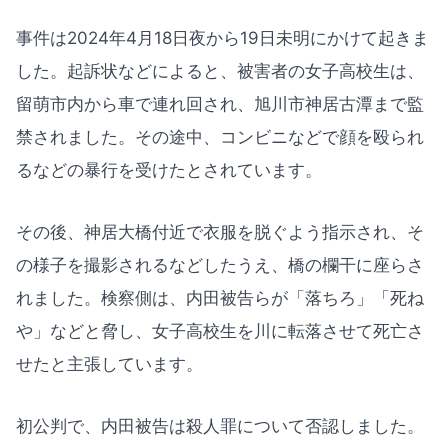
事件は2024年4月18日夜から19日未明にかけて起きま
した。起訴状などによると、被害者の女子高校生は、
留萌市内から車で連れ回され、旭川市神居古潭まで監
禁されました。その途中、コンビニなどで顔を殴られ
るなどの暴行を受けたとされています。
その後、神居大橋付近で衣服を脱ぐよう指示され、そ
の様子を撮影されるなどしたうえ、橋の欄干に座らさ
れました。検察側は、内田被告らが「落ちろ」「死ね
や」などと脅し、女子高校生を川に転落させて死亡さ
せたと主張しています。
初公判で、内田被告は殺人罪について否認しました。