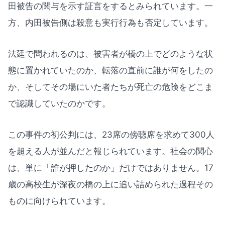
田被告の関与を示す証言をするとみられています。一
方、内田被告側は殺意も実行行為も否定しています。
法廷で問われるのは、被害者が橋の上でどのような状
態に置かれていたのか、転落の直前に誰が何をしたの
か、そしてその場にいた者たちが死亡の危険をどこま
で認識していたのかです。
この事件の初公判には、23席の傍聴席を求めて300人
を超える人が並んだと報じられています。社会の関心
は、単に「誰が押したのか」だけではありません。17
歳の高校生が深夜の橋の上に追い詰められた過程その
ものに向けられています。