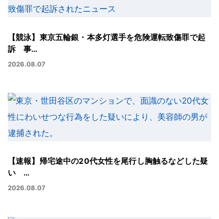
【競泳】東京五輪銀・本多灯選手を危険運転致傷罪で起
訴 事…
2026.08.07
【速報】帰宅途中の20代女性を尾行し胸触るなどした疑
い …
2026.08.07