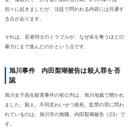
別々に起きましたが、法廷で問われる内容には共通す
る点があります。
それは、若者同士のトラブルが、なぜ命を奪うほどの
暴力にまで進んだのかという点です。
旭川事件 内田梨瑚被告は殺人罪を否
認
旭川女子高生殺害事件の初公判は、旭川地裁で開かれ
ました。殺人、不同意わいせつ致死、監禁の罪に問わ
れているのは、旭川市の無職、内田梨瑚被告（23）で
す。