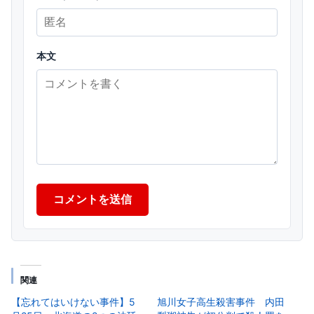
本文
コメントを送信
関連
【忘れてはいけない事件】5
旭川女子高生殺害事件 内田