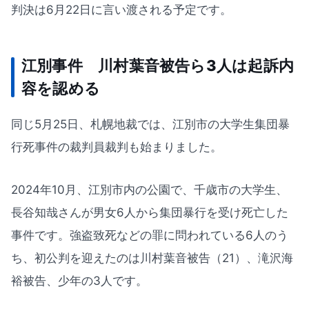
判決は6月22日に言い渡される予定です。
江別事件 川村葉音被告ら3人は起訴内
容を認める
同じ5月25日、札幌地裁では、江別市の大学生集団暴
行死事件の裁判員裁判も始まりました。
2024年10月、江別市内の公園で、千歳市の大学生、
長谷知哉さんが男女6人から集団暴行を受け死亡した
事件です。強盗致死などの罪に問われている6人のう
ち、初公判を迎えたのは川村葉音被告（21）、滝沢海
裕被告、少年の3人です。