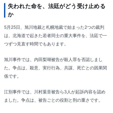
失われた命を、法廷がどう受け止める
か
5月25日、旭川地裁と札幌地裁で始まった2つの裁判
は、北海道で起きた若者同士の重大事件を、法廷で一
つずつ見直す時間でもあります。
旭川事件では、内田梨瑚被告が殺人罪を否認しまし
た。争点は、殺意、実行行為、共謀、死亡との因果関
係です。
江別事件では、川村葉音被告ら3人が起訴内容を認め
ました。争点は、被告ごとの役割と刑の重さです。