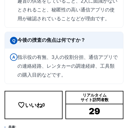
趣旨の供述をしていること、2人に面識がない
とされること、秘匿性の高い通信アプリの使
用が確認されていることなどが理由です。
今後の捜査の焦点は何ですか？
Q
指示役の有無、3人の役割分担、通信アプリで
A
の連絡経路、レンタカーの調達経緯、工具類
の購入目的などです。
リアルタイム
サイト訪問者数
いいね
0
29
共有: