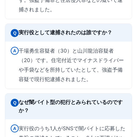
す。強盗予備罪と住居侵入罪などの疑いで逮
捕されました。
実行役として逮捕されたのは誰ですか？
Q
干場勇生容疑者（30）と山川龍治容疑者
A
（20）です。住宅付近でマイナスドライバー
や手袋などを所持していたとして、強盗予備
容疑で現行犯逮捕されました。
なぜ闇バイト型の犯行とみられているのです
Q
か？
実行役のうち1人がSNSで闇バイトに応募した
A