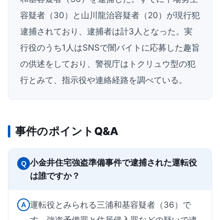
容疑者（30）と山川龍治容疑者（20）が現行犯
逮捕されており、逮捕者は計3人となった。実
行役のうち1人はSNSで闇バイトに応募した趣旨
の供述をしており、警視庁はトクリュウ型の犯
行とみて、指示役や連絡経路を調べている。
事件のポイントQ&A
小金井住宅強盗準備事件で逮捕された運転役
Q
は誰ですか？
運転役とみられる三浦和基容疑者（36）で
A