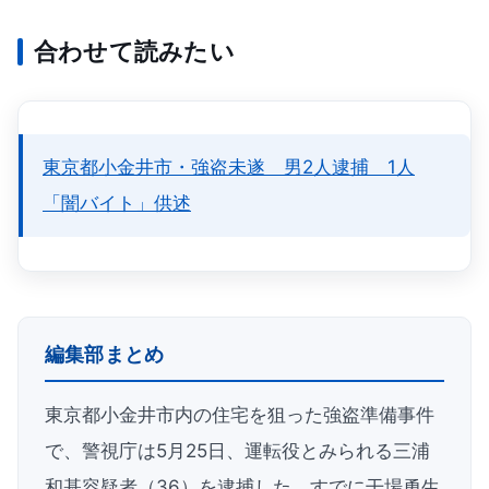
合わせて読みたい
東京都小金井市・強盗未遂 男2人逮捕 1人
「闇バイト」供述
編集部まとめ
東京都小金井市内の住宅を狙った強盗準備事件
で、警視庁は5月25日、運転役とみられる三浦
和基容疑者（36）を逮捕した。すでに干場勇生