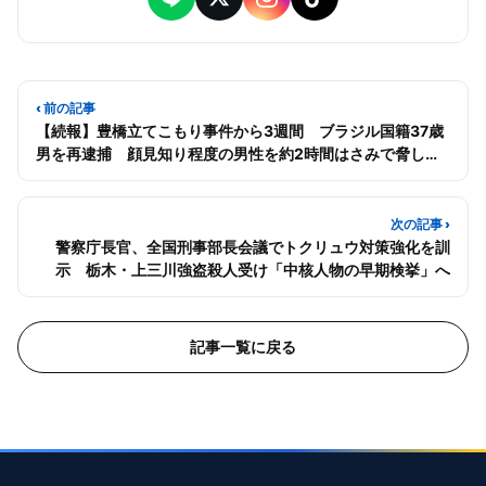
‹ 前の記事
【続報】豊橋立てこもり事件から3週間 ブラジル国籍37歳
男を再逮捕 顔見知り程度の男性を約2時間はさみで脅した
疑い
次の記事 ›
警察庁長官、全国刑事部長会議でトクリュウ対策強化を訓
示 栃木・上三川強盗殺人受け「中核人物の早期検挙」へ
記事一覧に戻る