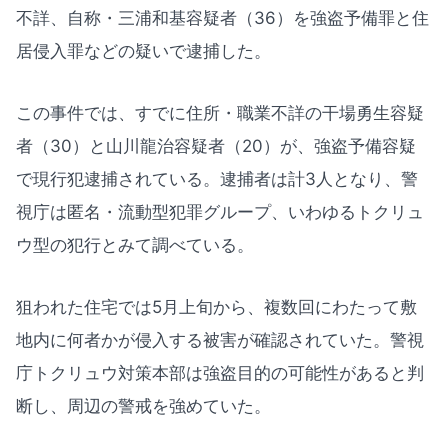
不詳、自称・三浦和基容疑者（36）を強盗予備罪と住
居侵入罪などの疑いで逮捕した。
この事件では、すでに住所・職業不詳の干場勇生容疑
者（30）と山川龍治容疑者（20）が、強盗予備容疑
で現行犯逮捕されている。逮捕者は計3人となり、警
視庁は匿名・流動型犯罪グループ、いわゆるトクリュ
ウ型の犯行とみて調べている。
狙われた住宅では5月上旬から、複数回にわたって敷
地内に何者かが侵入する被害が確認されていた。警視
庁トクリュウ対策本部は強盗目的の可能性があると判
断し、周辺の警戒を強めていた。