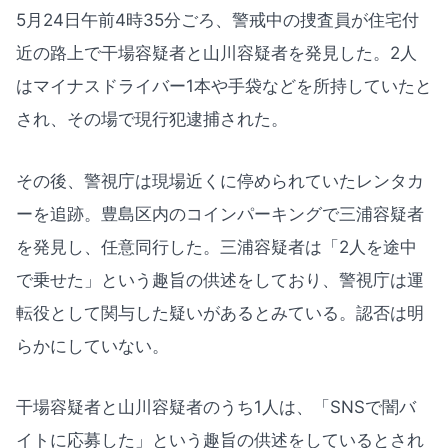
5月24日午前4時35分ごろ、警戒中の捜査員が住宅付
近の路上で干場容疑者と山川容疑者を発見した。2人
はマイナスドライバー1本や手袋などを所持していたと
され、その場で現行犯逮捕された。
その後、警視庁は現場近くに停められていたレンタカ
ーを追跡。豊島区内のコインパーキングで三浦容疑者
を発見し、任意同行した。三浦容疑者は「2人を途中
で乗せた」という趣旨の供述をしており、警視庁は運
転役として関与した疑いがあるとみている。認否は明
らかにしていない。
干場容疑者と山川容疑者のうち1人は、「SNSで闇バ
イトに応募した」という趣旨の供述をしているとされ