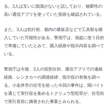
る。2人は互いに面識がないと話しており、秘匿性の
高い通信アプリを使っていた形跡も確認されている。
また、3人は犯行前、都内の量販店などで工具類を購
入していた可能性がある。警視庁は、強盗に使う目的
で準備していたとみて、購入経路や指示内容を調べて
いる。
警視庁は今後、3人の役割分担、通信アプリでの連絡
経路、レンタカーの調達経緯、指示役の有無を調べ
る。小金井市の住宅を狙った今回の事件は、闇バイト
を通じて実行役を集めるトクリュウ型犯罪が、住宅街
で実行直前に摘発された事案とみられる。