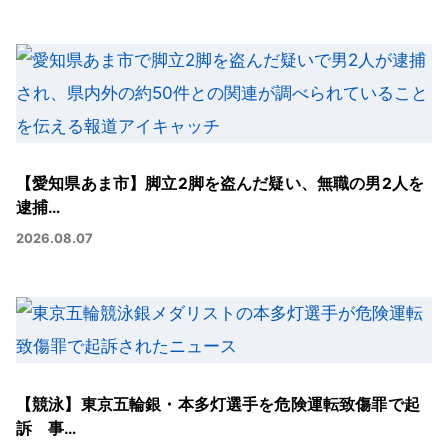
【愛知県あま市】脚立2脚を盗んだ疑い、無職の男2人を
逮捕…
2026.08.07
【競泳】東京五輪銀・本多灯選手を危険運転致傷罪で起
訴 事…