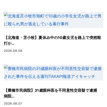
【北海道・苫小牧】夏休み中の10歳女児を路上で突然殴
打か…
2026.08.08
【豊橋市民病院】31歳眼科医を不同意性交容疑で逮捕
病院…
2026.08.07