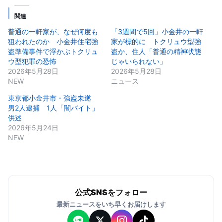
関連
普通の一軒家が、なぜ何度も
「3週間で5回」小金井の一軒
狙われたのか 小金井住宅強
家が標的に トクリュウ型強
盗準備事件で浮かぶトクリュ
盗か、住人「普通の精神状態
ウ型犯罪の恐怖
じゃいられない」
2026年5月28日
2026年5月28日
NEW
ニュース
東京都小金井市・強盗未遂
男2人逮捕 1人「闇バイト」
供述
2026年5月24日
NEW
公式SNSをフォロー
最新ニュースをいち早くお届けします