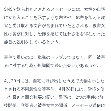
SNSで送られたとされるメッセージには、女性の自宅
に立ち入ることを示すような内容や、危害を加える趣
旨と受け取れる文言が含まれていたとされる。被害女
性は警察に対し、恐怖を感じて従わざるを得なかった
趣旨の説明をしているという。
事件で重いのは、単発のトラブルではなく、同一被害
者に対する行為が短期間で続いた疑いがある点だ。
4月20日には、自宅に呼び出したうえで刃物を示した
とされる不同意性交等事件。4月28日には、SNSを使
った脅迫と面会強要の疑い。警察は、2つの事件の前
後関係、容疑者と被害女性の関係、メッセージ送信に