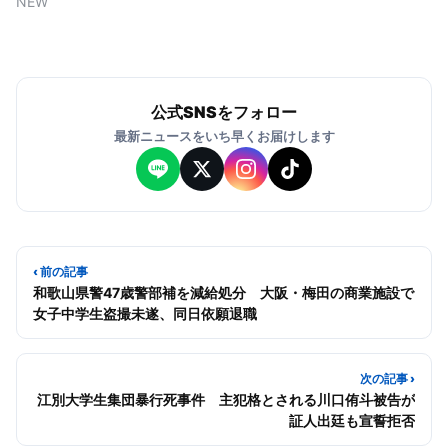
NEW
公式SNSをフォロー
最新ニュースをいち早くお届けします
‹ 前の記事
和歌山県警47歳警部補を減給処分 大阪・梅田の商業施設で
女子中学生盗撮未遂、同日依願退職
次の記事 ›
江別大学生集団暴行死事件 主犯格とされる川口侑斗被告が
証人出廷も宣誓拒否