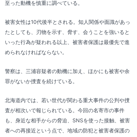
至った動機を慎重に調べている。
被害女性は10代後半とされる。知人関係や面識があっ
たとしても、刃物を示す、脅す、会うことを強いると
いった行為が疑われる以上、被害者保護は最優先で進
められなければならない。
警察は、三浦容疑者の動機に加え、ほかにも被害や余
罪がないか捜査を続けている。
北海道内では、若い世代が関わる重大事件の公判や捜
査が相次いで報じられている。今回の名寄市の事件
も、身近な相手からの脅迫、SNSを使った接触、被害
者への再接近という点で、地域の防犯と被害者保護の