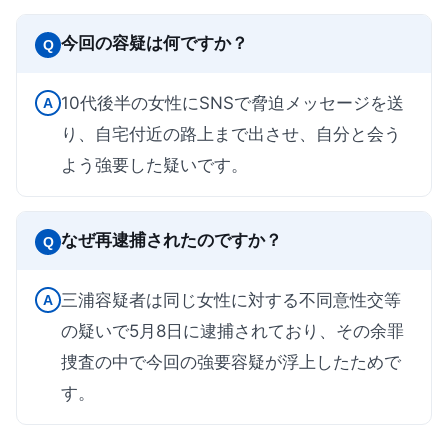
今回の容疑は何ですか？
Q
10代後半の女性にSNSで脅迫メッセージを送
A
り、自宅付近の路上まで出させ、自分と会う
よう強要した疑いです。
なぜ再逮捕されたのですか？
Q
三浦容疑者は同じ女性に対する不同意性交等
A
の疑いで5月8日に逮捕されており、その余罪
捜査の中で今回の強要容疑が浮上したためで
す。