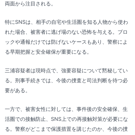
両面から注目される。
特にSNSは、相手の自宅や生活圏を知る人物から使わ
れた場合、被害者に逃げ場のない恐怖を与える。ブロ
ックや通報だけでは防げないケースもあり、警察によ
る早期把握と安全確保が重要になる。
三浦容疑者は現時点で、強要容疑について黙秘してい
る。刑事手続きでは、今後の捜査と司法判断を待つ必
要がある。
一方で、被害女性に対しては、事件後の安全確保、生
活圏での接触防止、SNS上での再接触対策が必要にな
る。警察がどこまで保護措置を講じたのか、今後の捜