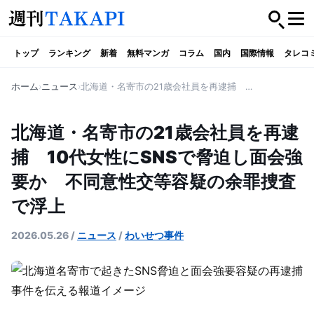
トップ
ランキング
新着
無料マンガ
コラム
国内
国際情報
タレコ
ホーム
ニュース
北海道・名寄市の21歳会社員を再逮捕 10代女性にSNSで脅迫し面会強要か 不同意性交等容疑の余罪捜査で浮上
北海道・名寄市の21歳会社員を再逮
捕 10代女性にSNSで脅迫し面会強
要か 不同意性交等容疑の余罪捜査
で浮上
2026.05.26
/
ニュース
/
わいせつ事件