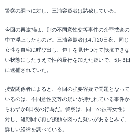
警察の調べに対し、三浦容疑者は黙秘している。
今回の再逮捕は、別の不同意性交等事件の余罪捜査の
中で浮上したものだ。三浦容疑者は4月20日夜、同じ
女性を自宅に呼び出し、包丁を見せつけて抵抗できな
い状態にしたうえで性的暴行を加えた疑いで、5月8日
に逮捕されていた。
捜査関係者によると、今回の強要容疑で問題となって
いるのは、不同意性交等の疑いが持たれている事件か
らわずか8日後の行為だ。警察は、同一の被害女性に
対し、短期間で再び接触を図った疑いがあるとみて、
詳しい経緯を調べている。