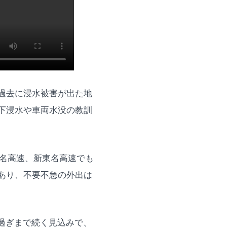
過去に浸水被害が出た地
下浸水や車両水没の教訓
東名高速、新東名高速でも
あり、不要不急の外出は
過ぎまで続く見込みで、