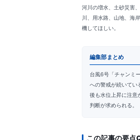
河川の増水、土砂災害
川、用水路、山地、海
機してほしい。
編集部まとめ
台風6号「チャンミ
への警戒が続いてい
後も水位上昇に注意
判断が求められる。
この記事の要点Q