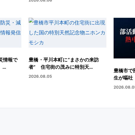
災情報で
豊橋・平川本町に“まさかの来訪
、…
者” 住宅街の茂みに特別天…
豊橋市で
2026.08.05
生が嘔吐
2026.08.0