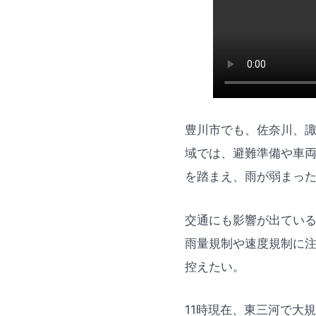
豊川市でも、佐奈川、
域では、避難準備や車
を踏まえ、雨が弱まっ
交通にも影響が出ている
雨量規制や速度規制に
控えたい。
11時現在、東三河で大