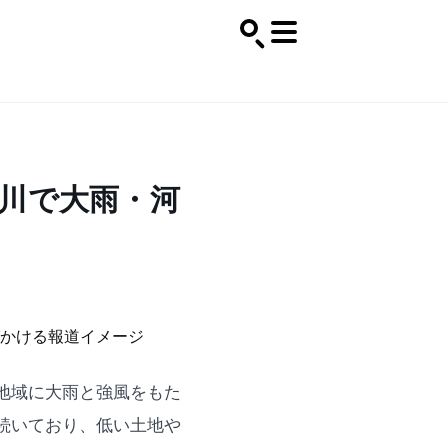
川で大雨・河
地域に大雨と強風をもた
続いており、低い土地や