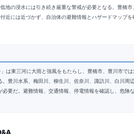
、低地の浸水には引き続き厳重な警戒が必要となる。豊橋市
岸付近には近づかず、自治体の避難情報とハザードマップを
ー」は東三河に大雨と強風をもたらし、豊橋市、豊川市では
る。豊川水系、梅田川、柳生川、佐奈川、諏訪川、白川周
が必要だ。避難情報、交通情報、停電情報を確認し、危険
&A