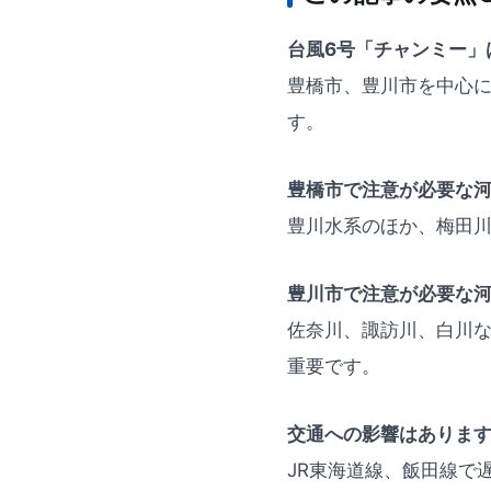
台風6号「チャンミー」
豊橋市、豊川市を中心
す。
豊橋市で注意が必要な
豊川水系のほか、梅田
豊川市で注意が必要な
佐奈川、諏訪川、白川
重要です。
交通への影響はありま
JR東海道線、飯田線で