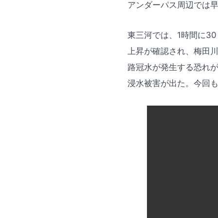
アンダーパス周辺では
東三河では、1時間に3
上昇が確認され、梅田
路冠水が発生する恐れが
浸水被害が出た。今回