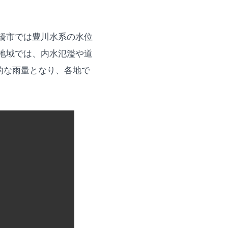
豊橋市では豊川水系の水位
地域では、内水氾濫や道
的な雨量となり、各地で