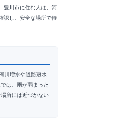
、豊川市に住む人は、河
確認し、安全な場所で待
河川増水や道路冠水
辺では、雨が弱まった
な場所には近づかない