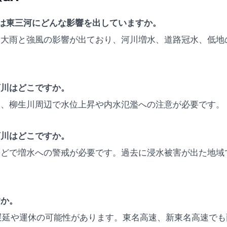
は東三河にどんな影響を出していますか。
に大雨と強風の影響が出ており、河川増水、道路冠水、低地
河川はどこですか。
川、柳生川周辺で水位上昇や内水氾濫への注意が必要です。
河川はどこですか。
などで増水への警戒が必要です。過去に浸水被害が出た地域
すか。
遅延や運休の可能性があります。東名高速、新東名高速で