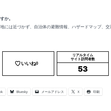
ですか。
山地には近づかず、自治体の避難情報、ハザードマップ、交
リアルタイム
サイト訪問者数
いいね
0
53
ok
Bluesky
メールアドレス
X
印刷