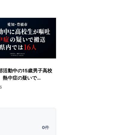
部活動中の15歳男子高校
 熱中症の疑いで…
5
0件