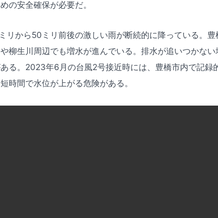
早めの安全確保が必要だ。
0ミリから50ミリ前後の激しい雨が断続的に降っている。
川や柳生川周辺でも増水が進んでいる。排水が追いつかない
ある。2023年6月の台風2号接近時には、豊橋市内で記録
も短時間で水位が上がる危険がある。