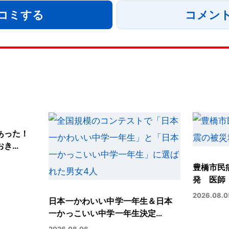
コミする
コメン
あった！
おき…
豊橋市民
発 医師
2026.08.0
日本一かわいい中学一年生＆日本
一かっこいい中学一年生決定…
2026.08.06