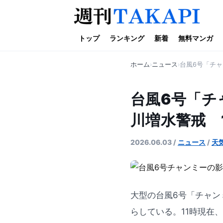
トップ
ランキング
新着
無料マンガ
ホーム
ニュース
台風6号「チ
台風6号「チ
川増水警戒 
2026.06.03
/
ニュース
/
天
大型の台風6号「チャン
らしている。11時現在