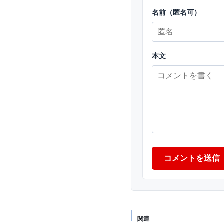
名前（匿名可）
本文
コメントを送信
関連