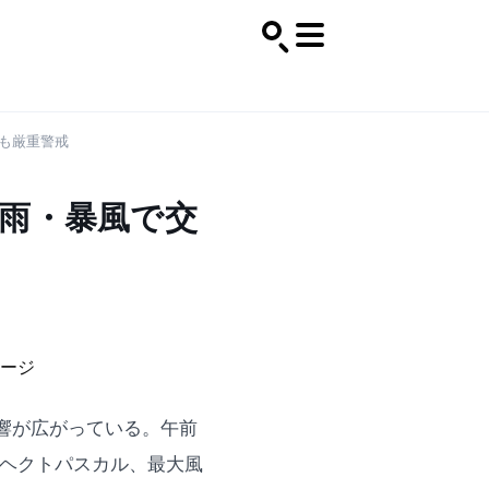
在も厳重警戒
雨・暴風で交
響が広がっている。午前
0ヘクトパスカル、最大風