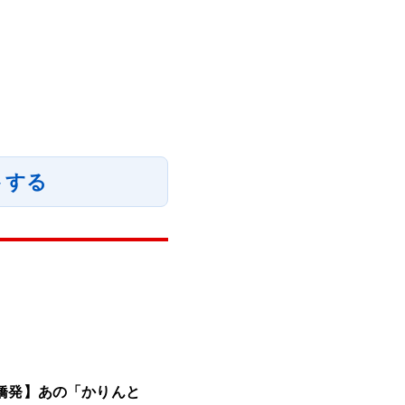
トする
橋発】あの「かりんと