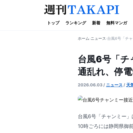
トップ
ランキング
新着
無料マンガ
ホーム
ニュース
台風6号「チャ
台風6号「チ
通乱れ、停電
2026.06.03
/
ニュース
/
天
台風6号「チャンミー」
10時ごろには静岡県御