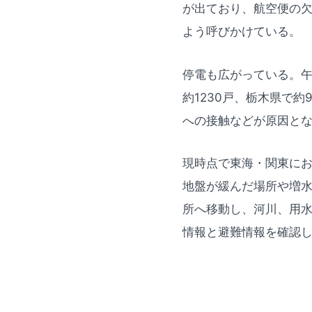
が出ており、航空便の
よう呼びかけている。
停電も広がっている。午
約1230戸、栃木県で
への接触などが原因と
現時点で東海・関東に
地盤が緩んだ場所や増
所へ移動し、河川、用
情報と避難情報を確認