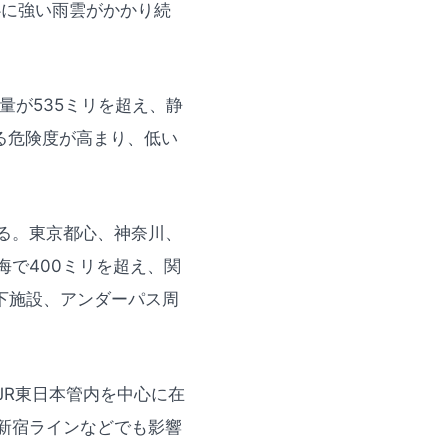
心に強い雨雲がかかり続
量が535ミリを超え、静
る危険度が高まり、低い
る。東京都心、神奈川、
で400ミリを超え、関
地下施設、アンダーパス周
JR東日本管内を中心に在
新宿ラインなどでも影響