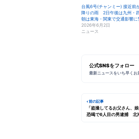
台風6号(チャンミー) 接近前
降りの雨 2日午後は九州・
朝は東海・関東で交通影響に
2026年6月2日
ニュース
公式SNSをフォロー
最新ニュースをいち早くお
‹ 前の記事
「盗撮してるお父さん、娘
恐喝で6人目の男逮捕 北
野