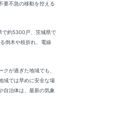
不要不急の移動を控える
で約5300戸、茨城県で
よる倒木や枝折れ、電線
ークが過ぎた地域でも、
地域では早めに安全な場
や自治体は、最新の気象