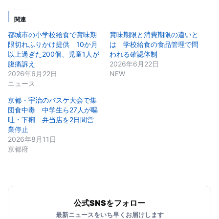
関連
都城市の小学校給食で賞味期
賞味期限と消費期限の違いと
限切れふりかけ提供 10か月
は 学校給食の食品管理で問
以上過ぎた200個、児童1人が
われる確認体制
腹痛訴え
2026年6月22日
2026年6月22日
NEW
ニュース
京都・宇治のバスケ大会で集
団食中毒 中学生ら27人が嘔
吐・下痢 弁当店を2日間営
業停止
2026年8月11日
京都府
公式SNSをフォロー
最新ニュースをいち早くお届けします