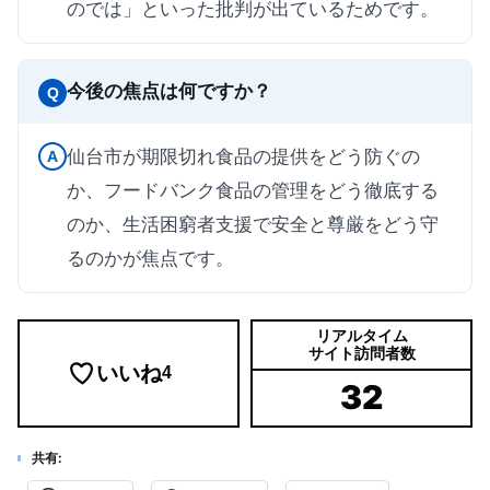
のでは」といった批判が出ているためです。
今後の焦点は何ですか？
Q
仙台市が期限切れ食品の提供をどう防ぐの
A
か、フードバンク食品の管理をどう徹底する
のか、生活困窮者支援で安全と尊厳をどう守
るのかが焦点です。
リアルタイム
サイト訪問者数
いいね
4
32
共有: