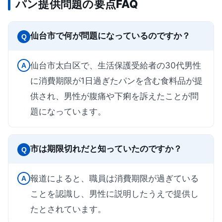
パン提供問題の要点FAQ
仙台市で何が問題になっているのですか？
Q
仙台市太白区で、生活保護受給者の30代男性
A
に消費期限が1日過ぎたパンを含む食料品が提
供され、男性が腹痛や下痢を訴えたことが問
題になっています。
市は期限切れだと知っていたのですか？
Q
報道によると、職員は消費期限が過ぎている
A
ことを認識し、男性に説明したうえで提供し
たとされています。