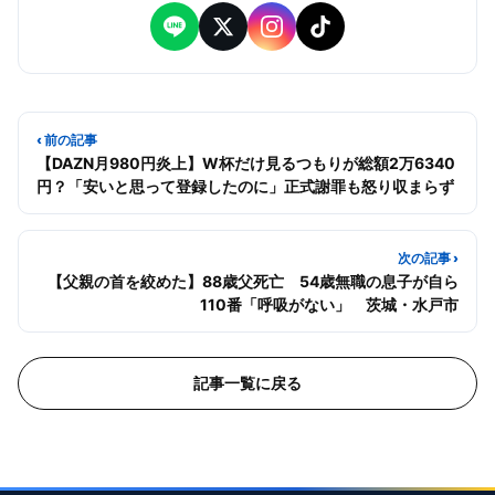
‹ 前の記事
【DAZN月980円炎上】W杯だけ見るつもりが総額2万6340
円？「安いと思って登録したのに」正式謝罪も怒り収まらず
次の記事 ›
【父親の首を絞めた】88歳父死亡 54歳無職の息子が自ら
110番「呼吸がない」 茨城・水戸市
記事一覧に戻る