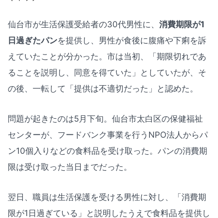
仙台市が生活保護受給者の30代男性に、
消費期限が1
日過ぎたパン
を提供し、男性が食後に腹痛や下痢を訴
えていたことが分かった。市は当初、「期限切れであ
ることを説明し、同意を得ていた」としていたが、そ
の後、一転して「提供は不適切だった」と認めた。
問題が起きたのは5月下旬。仙台市太白区の保健福祉
センターが、フードバンク事業を行うNPO法人からパ
ン10個入りなどの食料品を受け取った。パンの消費期
限は受け取った当日までだった。
翌日、職員は生活保護を受ける男性に対し、「消費期
限が1日過ぎている」と説明したうえで食料品を提供し