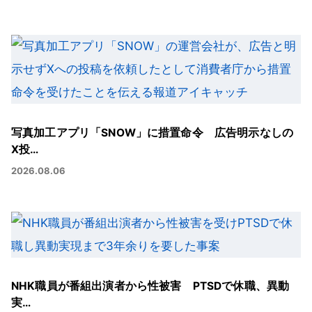
写真加工アプリ「SNOW」に措置命令 広告明示なしの
X投…
2026.08.06
NHK職員が番組出演者から性被害 PTSDで休職、異動
実…