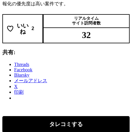
報化の優先度は高い案件です。
リアルタイム
サイト訪問者数
いい
2
ね
32
共有:
Threads
Facebook
Bluesky
メールアドレス
X
印刷
タレコミする