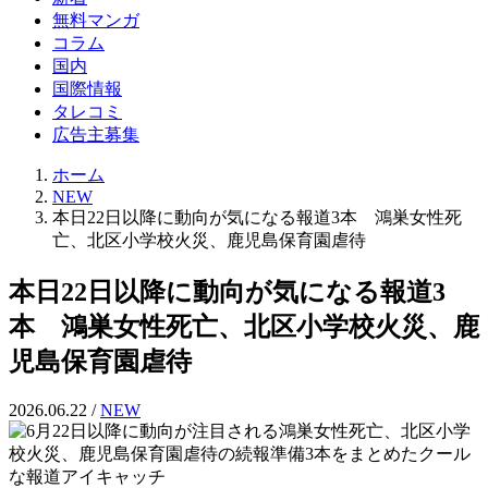
ド
無料マンガ
検
コラム
索
国内
国際情報
タレコミ
広告主募集
ホーム
NEW
本日22日以降に動向が気になる報道3本 鴻巣女性死
亡、北区小学校火災、鹿児島保育園虐待
本日22日以降に動向が気になる報道3
本 鴻巣女性死亡、北区小学校火災、鹿
児島保育園虐待
2026.06.22
/
NEW