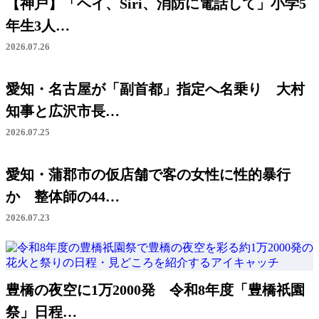
【神戸】「ヘイ、Siri、消防に電話して」小学5
年生3人…
2026.07.26
愛知・名古屋が「副首都」指定へ名乗り 大村
知事と広沢市長…
2026.07.25
愛知・蒲郡市の仮店舗で客の女性に性的暴行
か 整体師の44…
2026.07.23
豊橋の夜空に1万2000発 令和8年度「豊橋祇園
祭」日程…