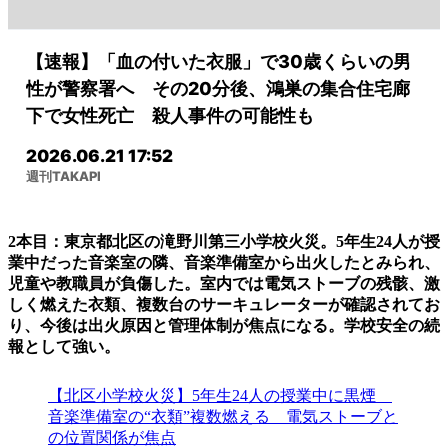
2本目：東京都北区の滝野川第三小学校火災。5年生24人が授
業中だった音楽室の隣、音楽準備室から出火したとみられ、
児童や教職員が負傷した。室内では電気ストーブの残骸、激
しく燃えた衣類、複数台のサーキュレーターが確認されてお
り、今後は出火原因と管理体制が焦点になる。学校安全の続
報として強い。
【北区小学校火災】5年生24人の授業中に黒煙
音楽準備室の“衣類”複数燃える 電気ストーブと
の位置関係が焦点