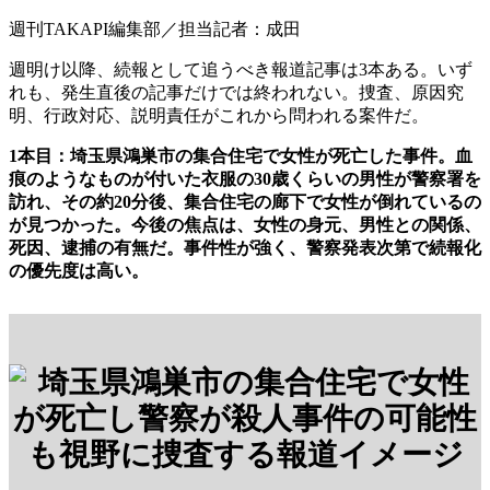
週刊TAKAPI編集部／担当記者：成田
週明け以降、続報として追うべき報道記事は3本ある。いず
れも、発生直後の記事だけでは終われない。捜査、原因究
明、行政対応、説明責任がこれから問われる案件だ。
1本目：埼玉県鴻巣市の集合住宅で女性が死亡した事件。血
痕のようなものが付いた衣服の30歳くらいの男性が警察署を
訪れ、その約20分後、集合住宅の廊下で女性が倒れているの
が見つかった。今後の焦点は、女性の身元、男性との関係、
死因、逮捕の有無だ。事件性が強く、警察発表次第で続報化
の優先度は高い。