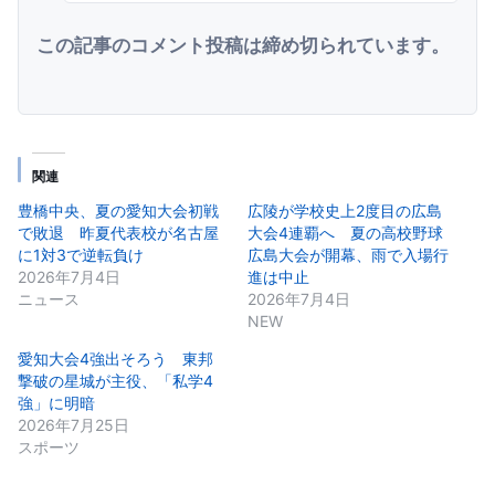
この記事のコメント投稿は締め切られています。
関連
豊橋中央、夏の愛知大会初戦
広陵が学校史上2度目の広島
で敗退 昨夏代表校が名古屋
大会4連覇へ 夏の高校野球
に1対3で逆転負け
広島大会が開幕、雨で入場行
2026年7月4日
進は中止
ニュース
2026年7月4日
NEW
愛知大会4強出そろう 東邦
撃破の星城が主役、「私学4
強」に明暗
2026年7月25日
スポーツ