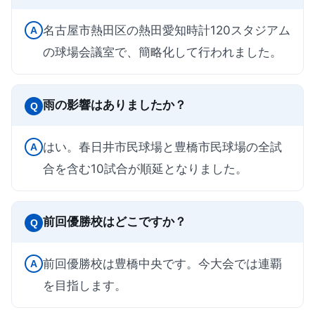
名古屋市熱田区の熱田愛知時計120スタジアム
A
の球場会議室で、簡略化して行われました。
雨の影響はありましたか？
Q
はい。春日井市民球場と豊橋市民球場の全試
A
合を含む10試合が順延となりました。
前回優勝校はどこですか？
Q
前回優勝校は豊橋中央です。今大会では連覇
A
を目指します。