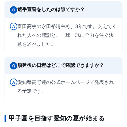
選手宣誓をしたのは誰ですか？
Q
富田高校の永田裕晴主将、3年です。支えてく
A
れた人への感謝と、一球一球に全力を注ぐ決
意を述べました。
順延後の日程はどこで確認できますか？
Q
愛知県高野連の公式ホームページで発表され
A
る予定です。
甲子園を目指す愛知の夏が始まる