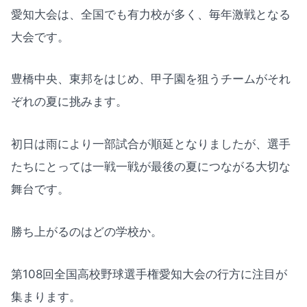
愛知大会は、全国でも有力校が多く、毎年激戦となる
大会です。
豊橋中央、東邦をはじめ、甲子園を狙うチームがそれ
ぞれの夏に挑みます。
初日は雨により一部試合が順延となりましたが、選手
たちにとっては一戦一戦が最後の夏につながる大切な
舞台です。
勝ち上がるのはどの学校か。
第108回全国高校野球選手権愛知大会の行方に注目が
集まります。