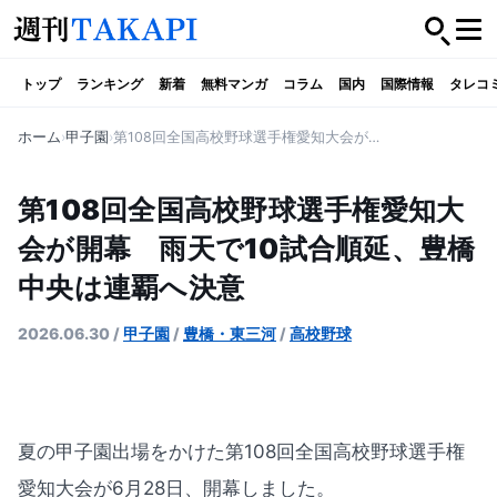
トップ
ランキング
新着
無料マンガ
コラム
国内
国際情報
タレコ
ホーム
甲子園
第108回全国高校野球選手権愛知大会が開幕 雨天で10試合順延、豊橋中央は連覇へ決意
第108回全国高校野球選手権愛知大
会が開幕 雨天で10試合順延、豊橋
中央は連覇へ決意
2026.06.30
/
甲子園
/
豊橋・東三河
/
高校野球
夏の甲子園出場をかけた第108回全国高校野球選手権
愛知大会が6月28日、開幕しました。