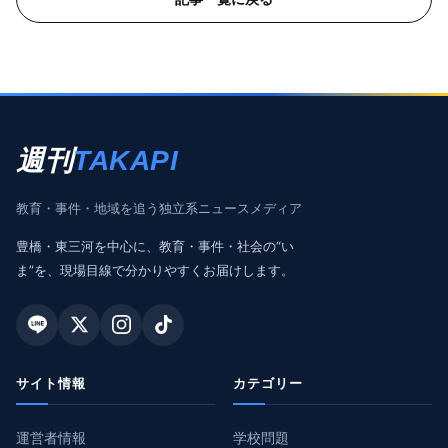
週刊
TAKAPI
教育・事件・地域を追う独立系ニュースメディア
豊橋・東三河を中心に、教育・事件・社会の“い
ま”を、現場目線で分かりやすくお届けします。
サイト情報
カテゴリー
運営者情報
学校問題