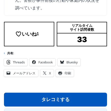
ん。警察が事件前後の行動や家庭内の状況を
調べています。
リアルタイム
サイト訪問者数
いいね
1
33
共有:
Threads
Facebook
Bluesky
メールアドレス
X
印刷
タレコミする