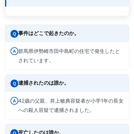
事件はどこで起きたのか。
Q
群馬県伊勢崎市田中島町の住宅で発生したと
A
されています。
逮捕されたのは誰か。
Q
42歳の父親、井上敏典容疑者が小学1年の長女
A
への殺人容疑で逮捕されました。
死亡したのは誰か。
Q