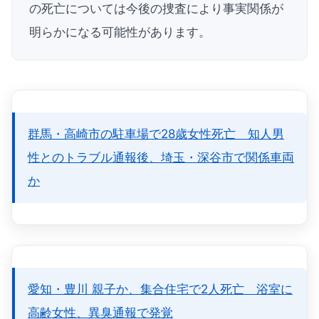
の死亡については今後の捜査により事実関係が
明らかになる可能性があります。
群馬・高崎市の駐車場で28歳女性死亡 知人男
性とのトラブル通報後、埼玉・深谷市で関係車両
か
愛知・豊川 親子か、集合住宅で2人死亡 浴室に
高齢女性、異臭通報で発覚