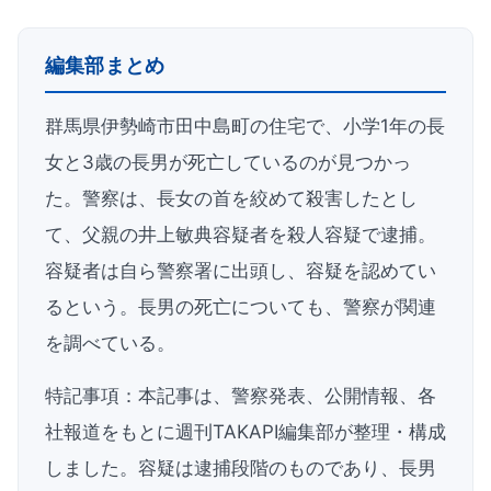
編集部まとめ
群馬県伊勢崎市田中島町の住宅で、小学1年の長
女と3歳の長男が死亡しているのが見つかっ
た。警察は、長女の首を絞めて殺害したとし
て、父親の井上敏典容疑者を殺人容疑で逮捕。
容疑者は自ら警察署に出頭し、容疑を認めてい
るという。長男の死亡についても、警察が関連
を調べている。
特記事項：本記事は、警察発表、公開情報、各
社報道をもとに週刊TAKAPI編集部が整理・構成
しました。容疑は逮捕段階のものであり、長男