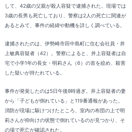
して、42歳の父親が殺人容疑で逮捕された。現場では
3歳の長男も死亡しており、警察は2人の死亡に関連が
あるとみて、事件の経緯や動機を詳しく調べている。
逮捕されたのは、伊勢崎市田中島町に住む会社員・井
上敏典容疑者（42）。警察によると、井上容疑者は自
宅で小学1年の長女・明莉さん（6）の首を絞め、殺害
した疑いが持たれている。
事件が発覚したのは5日午後8時過ぎ。井上容疑者の妻
から「子どもが倒れている」と119番通報があった。
消防が現場に駆けつけたところ、室内の布団の上で明
莉さんが仰向けの状態で倒れているのが見つかり、そ
の場で死亡が確認された。