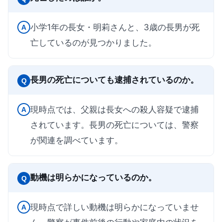
小学1年の長女・明莉さんと、3歳の長男が死
A
亡しているのが見つかりました。
長男の死亡についても逮捕されているのか。
Q
現時点では、父親は長女への殺人容疑で逮捕
A
されています。長男の死亡については、警察
が関連を調べています。
動機は明らかになっているのか。
Q
現時点で詳しい動機は明らかになっていませ
A