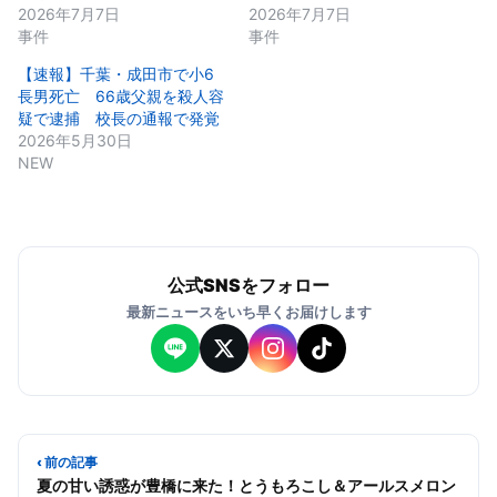
2026年7月7日
2026年7月7日
事件
事件
【速報】千葉・成田市で小6
長男死亡 66歳父親を殺人容
疑で逮捕 校長の通報で発覚
2026年5月30日
NEW
公式SNSをフォロー
最新ニュースをいち早くお届けします
‹ 前の記事
夏の甘い誘惑が豊橋に来た！とうもろこし＆アールスメロン