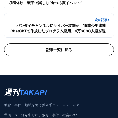
収穫体験 親子で楽しむ“食べる夏イベント”
次の記事 ›
バンダイチャンネルにサイバー攻撃か 15歳少年逮捕
ChatGPTで作成したプログラム悪用、4万6000人超が退会
処理
記事一覧に戻る
週刊
TAKAPI
教育・事件・地域を追う独立系ニュースメディア
豊橋・東三河を中心に、教育・事件・社会の“い