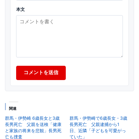
本文
コメントを送信
関連
群馬・伊勢崎 6歳長女と3歳
群馬・伊勢崎で6歳長女・3歳
長男死亡 父親を送検「健康
長男死亡 父親逮捕から1
と家族の将来を悲観」長男死
日、近隣「子どもを可愛がっ
亡も捜査
ていた」