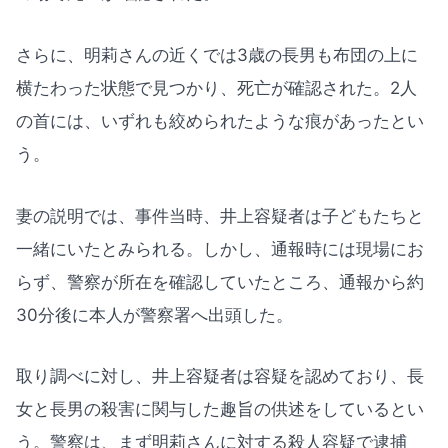
さらに、明莉さんの近くでは3歳の長男も布団の上に
横たわった状態で見つかり、死亡が確認された。2人
の首には、いずれも絞められたような痕があったとい
う。
妻の説明では、事件当時、井上容疑者は子どもたちと
一緒にいたとみられる。しかし、通報時には現場にお
らず、警察が所在を確認していたところ、通報から約
30分後に本人が警察署へ出頭した。
取り調べに対し、井上容疑者は容疑を認めており、長
女と長男の殺害に関与した趣旨の供述をしているとい
う。警察は、まず明莉さんに対する殺人容疑で逮捕