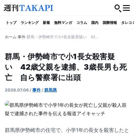
トップ
ランキング
新着
無料マンガ
コラム
国内
国際情報
タレコ
ホーム
事件
群馬・伊勢崎市で小1長女殺害疑い 42歳父親を逮捕、3歳長男も死亡 自ら警察署に出頭
群馬・伊勢崎市で小1長女殺害疑
い 42歳父親を逮捕、3歳長男も死
亡 自ら警察署に出頭
2026.07.06
/
事件
/
群馬県
群馬県伊勢崎市の住宅で、小学1年の長女を殺害したと