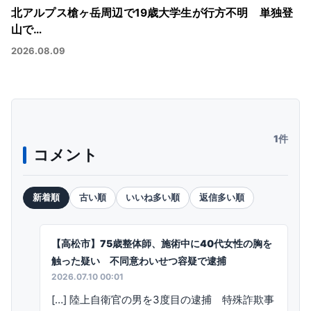
北アルプス槍ヶ岳周辺で19歳大学生が行方不明 単独登
山で…
2026.08.09
1件
コメント
新着順
古い順
いいね多い順
返信多い順
【高松市】75歳整体師、施術中に40代女性の胸を
触った疑い 不同意わいせつ容疑で逮捕
2026.07.10 00:01
[…] 陸上自衛官の男を3度目の逮捕 特殊詐欺事