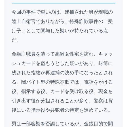
今回の事件で重いのは、逮捕された男が現職の
陸上自衛官でありながら、特殊詐欺事件の「受
け子」として関与した疑いが持たれている点
だ。
金融庁職員を装って高齢女性宅を訪れ、キャッ
シュカードを盗もうとした疑いがあり、封筒に
残された指紋が再逮捕の決め手になったとされ
る。闇バイト型の特殊詐欺では、電話をかける
役、指示する役、カードを受け取る役、現金を
引き出す役が分担されることが多く、警察は背
後にいる指示役や共犯者の特定を進めている。
男は一部容疑を否認しているが、金銭目的で闇