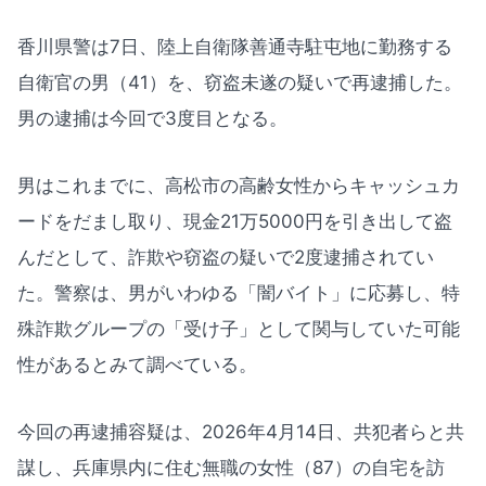
香川県警は7日、陸上自衛隊善通寺駐屯地に勤務する
自衛官の男（41）を、窃盗未遂の疑いで再逮捕した。
男の逮捕は今回で3度目となる。
男はこれまでに、高松市の高齢女性からキャッシュカ
ードをだまし取り、現金21万5000円を引き出して盗
んだとして、詐欺や窃盗の疑いで2度逮捕されてい
た。警察は、男がいわゆる「闇バイト」に応募し、特
殊詐欺グループの「受け子」として関与していた可能
性があるとみて調べている。
今回の再逮捕容疑は、2026年4月14日、共犯者らと共
謀し、兵庫県内に住む無職の女性（87）の自宅を訪