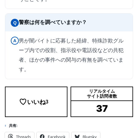
警察は何を調べていますか？
Q
男が闇バイトに応募した経緯、特殊詐欺グル
A
ープ内での役割、指示役や電話役などの共犯
者、ほかの事件への関与の有無を調べていま
す。
リアルタイム
サイト訪問者数
いいね
3
37
共有:
Threads
Facebook
Bluesky