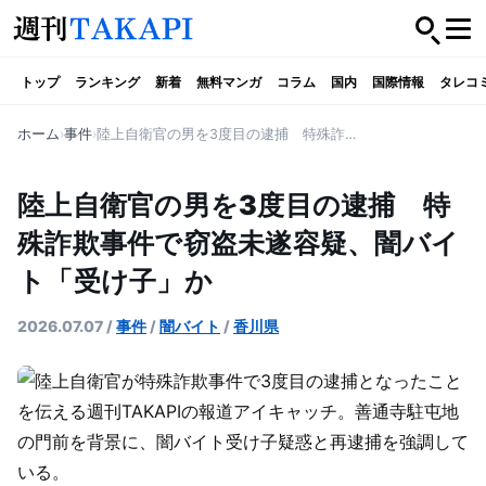
トップ
ランキング
新着
無料マンガ
コラム
国内
国際情報
タレコ
ホーム
事件
陸上自衛官の男を3度目の逮捕 特殊詐欺事件で窃盗未遂容疑、闇バイト「受け子」か
陸上自衛官の男を3度目の逮捕 特
殊詐欺事件で窃盗未遂容疑、闇バイ
ト「受け子」か
2026.07.07
/
事件
/
闇バイト
/
香川県