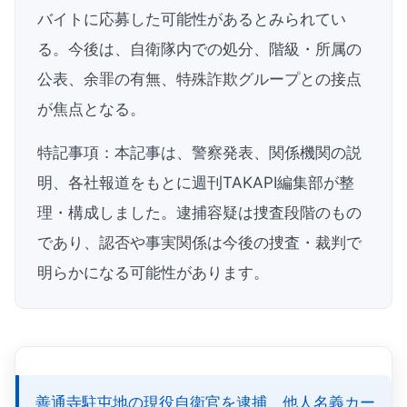
バイトに応募した可能性があるとみられてい
る。今後は、自衛隊内での処分、階級・所属の
公表、余罪の有無、特殊詐欺グループとの接点
が焦点となる。
特記事項：本記事は、警察発表、関係機関の説
明、各社報道をもとに週刊TAKAPI編集部が整
理・構成しました。逮捕容疑は捜査段階のもの
であり、認否や事実関係は今後の捜査・裁判で
明らかになる可能性があります。
善通寺駐屯地の現役自衛官を逮捕 他人名義カー