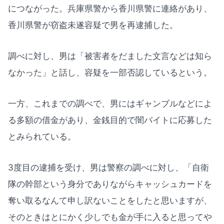
につながった。兵庫県警から香川県警に連絡があり、
香川県警が窃盗未遂容疑で男を再逮捕した。
調べに対し、男は「被害者をだました文言などは知ら
なかった」と話し、容疑を一部否認しているという。
一方、これまでの調べで、男にはギャンブルなどによ
る多額の借金があり、金銭目的で闇バイトに応募した
とみられている。
3度目の逮捕を受け、男は警察の調べに対し、「自衛
隊の幹部という身分でありながらキャッシュカードを
奪い取るなんて申し訳ないことをしたと思いますが、
そのときはとにかく少しでも金が手に入ると思ってや