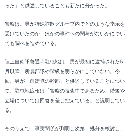
った」と供述していることも新たに分かった。
警察は、男が特殊詐欺グループ内でどのような指示を
受けていたのか、ほかの事件への関与がないかについ
ても調べを進めている。
陸上自衛隊善通寺駐屯地は、男が最初に逮捕された5
月以降、所属部隊や階級を明らかにしていない。今
回、男が「自衛隊の幹部」と供述していることについ
て、駐屯地広報は「警察の捜査中であるため、階級や
立場については回答を差し控えている」と説明してい
る。
そのうえで、事実関係が判明し次第、処分を検討し、