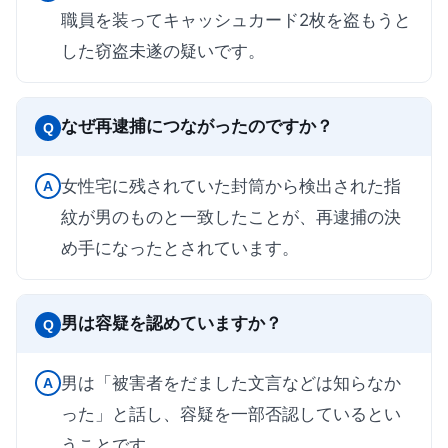
職員を装ってキャッシュカード2枚を盗もうと
した窃盗未遂の疑いです。
なぜ再逮捕につながったのですか？
Q
女性宅に残されていた封筒から検出された指
A
紋が男のものと一致したことが、再逮捕の決
め手になったとされています。
男は容疑を認めていますか？
Q
男は「被害者をだました文言などは知らなか
A
った」と話し、容疑を一部否認しているとい
うことです。