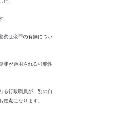
した。
す。
警察は余罪の有無につい
傷罪が適用される可能性
わる行政職員が、別の自
も焦点になります。