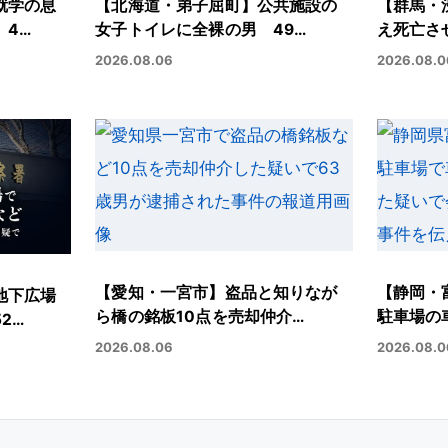
就学の息
【北海道・弟子屈町】公共施設の
【群馬・
 4…
女子トイレに全裸の男 49…
え死亡さ
2026.08.06
2026.08.0
【愛知・一宮市】盗品と知りなが
【静岡・
地下広場
ら橋の銘板10点を売却仲介…
駐車場の
2…
2026.08.06
2026.08.0