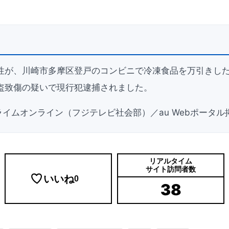
性が、川崎市多摩区登戸のコンビニで冷凍食品を万引きし
盗致傷の疑いで現行犯逮捕されました。
ライムオンライン（フジテレビ社会部）／au Webポータ
リアルタイム
サイト訪問者数
いいね
0
38