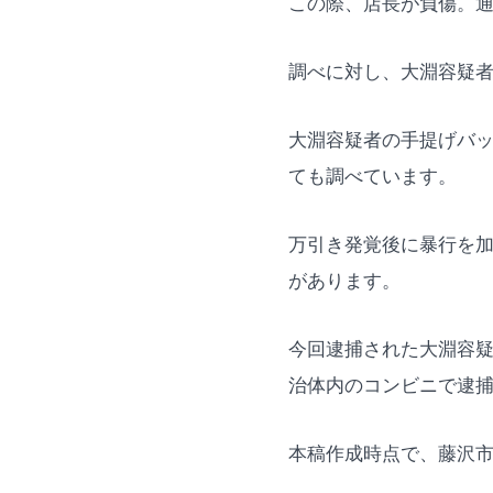
この際、店長が負傷。
調べに対し、大淵容疑
大淵容疑者の手提げバ
ても調べています。
万引き発覚後に暴行を
があります。
今回逮捕された大淵容
治体内のコンビニで逮
本稿作成時点で、藤沢