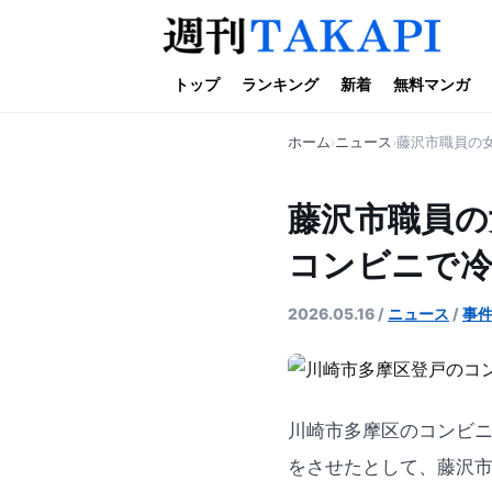
トップ
ランキング
新着
無料マンガ
ホーム
ニュース
藤沢市職員の
藤沢市職員の
コンビニで冷
2026.05.16
/
ニュース
/
事
川崎市多摩区のコンビニ
をさせたとして、藤沢