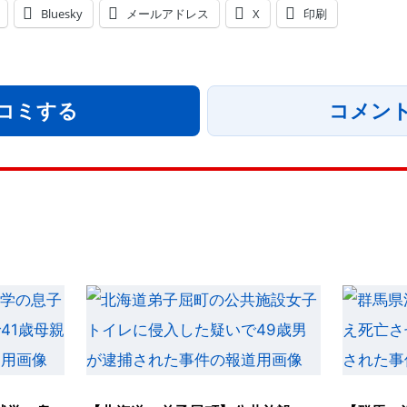
Bluesky
メールアドレス
X
印刷
コミする
コメン