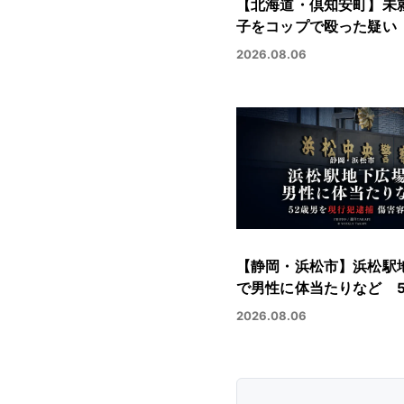
【北海道・倶知安町】未
子をコップで殴った疑い
2026.08.06
【静岡・浜松市】浜松駅
で男性に体当たりなど 5
2026.08.06