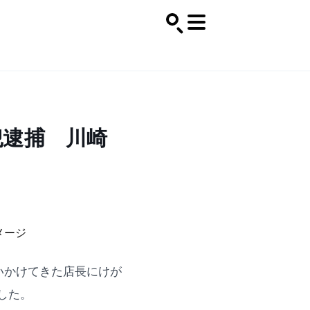
犯逮捕 川崎
いかけてきた店長にけが
した。