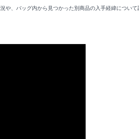
状況や、バッグ内から見つかった別商品の入手経緯について