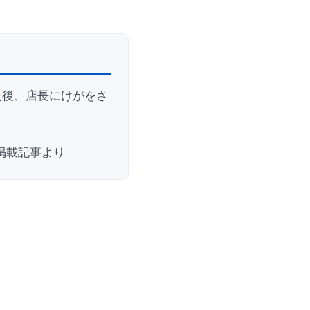
た後、店長にけがをさ
ル掲載記事より