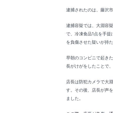
逮捕されたのは、藤沢市
逮捕容疑では、大淵容疑
で、冷凍食品1点を手提
を負傷させた疑いが持
早朝のコンビニで起きた
長がけがをしたことで
店長は防犯カメラで大
す。その後、店長が声
ました。