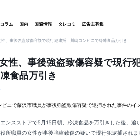
コラム
国内
国際情報
タレコミ
広告主募集
女性、事後強盗致傷容疑で現行犯逮捕 川崎コンビニで冷凍食品万引き
女性、事後強盗致傷容疑で現行
凍食品万引き
件
エンスストアで5月15日朝、冷凍食品を万引きした後、追
市役所職員の女性が事後強盗致傷の疑いで現行犯逮捕されま