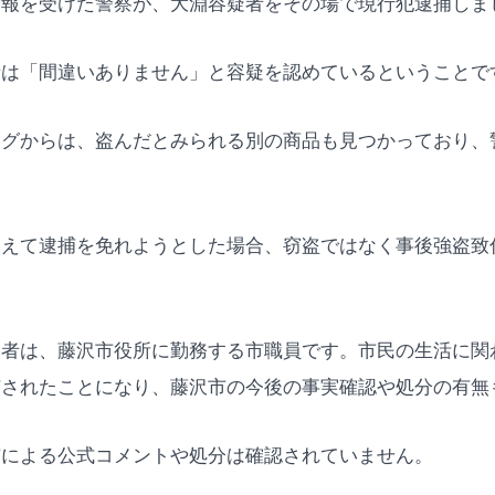
通報を受けた警察が、大淵容疑者をその場で現行犯逮捕しま
者は「間違いありません」と容疑を認めているということで
ッグからは、盗んだとみられる別の商品も見つかっており、
加えて逮捕を免れようとした場合、窃盗ではなく事後強盗致
疑者は、藤沢市役所に勤務する市職員です。市民の生活に関
捕されたことになり、藤沢市の今後の事実確認や処分の有無
市による公式コメントや処分は確認されていません。