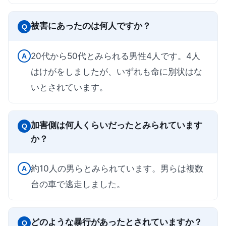
被害にあったのは何人ですか？
Q
20代から50代とみられる男性4人です。4人
A
はけがをしましたが、いずれも命に別状はな
いとされています。
加害側は何人くらいだったとみられています
Q
か？
約10人の男らとみられています。男らは複数
A
台の車で逃走しました。
どのような暴行があったとされていますか？
Q