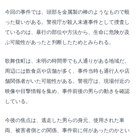
今回の事件では、頭部を金属製の棒のようなもので殴
った疑いがある。警視庁が殺人未遂事件として捜査し
ているのは、暴行の部位や方法から、生命に危険が及
ぶ可能性があったと判断したためとみられる。
歌舞伎町は、未明の時間帯でも人通りがある地域だ。
周辺には飲食店や店舗が多く、事件当時も通行人や店
舗関係者がいた可能性がある。警視庁は、現場付近の
映像や目撃情報を集め、事件前後の男らの動きを確認
している。
今後の焦点は、逃走した男らの身元、使用された車
両、被害者側との関係、事件前に何があったのかとい