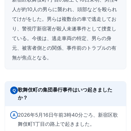
人が約10人の男らに襲われ、頭部などを殴られ
てけがをした。男らは複数台の車で逃走してお
り、警視庁新宿署が殺人未遂事件として捜査し
ている。今後は、逃走車両の特定、男らの身
元、被害者側との関係、事件前のトラブルの有
無が焦点となる。
歌舞伎町の集団暴行事件はいつ起きました
Q
か？
2026年5月16日午前3時40分ごろ、新宿区歌
A
舞伎町1丁目の路上で起きました。