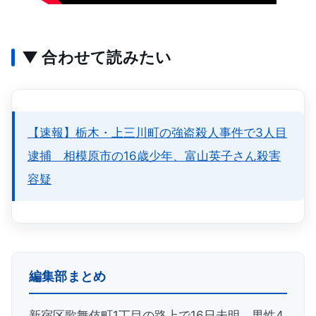
▼ 合わせて読みたい
【速報】栃木・上三川町の強盗殺人事件で3人目
逮捕 相模原市の16歳少年、富山英子さん殺害
容疑
編集部まとめ
新宿区歌舞伎町1丁目の路上で16日未明、男性4