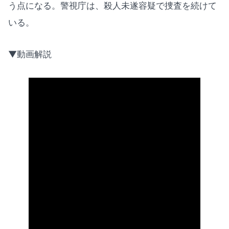
う点になる。警視庁は、殺人未遂容疑で捜査を続けて
いる。
▼動画解説