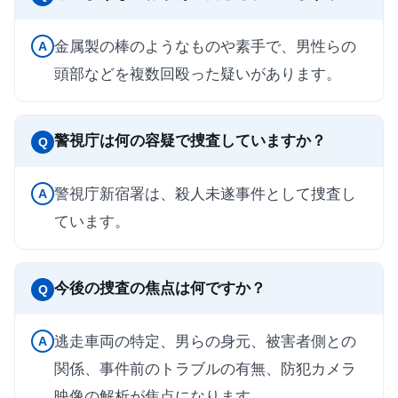
金属製の棒のようなものや素手で、男性らの
A
頭部などを複数回殴った疑いがあります。
警視庁は何の容疑で捜査していますか？
Q
警視庁新宿署は、殺人未遂事件として捜査し
A
ています。
今後の捜査の焦点は何ですか？
Q
逃走車両の特定、男らの身元、被害者側との
A
関係、事件前のトラブルの有無、防犯カメラ
映像の解析が焦点になります。