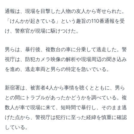
通報は、現場を目撃した人物の友人から寄せられた。
「けんかが起きている」という趣旨の110番通報を受
け、警察官が現場に駆けつけた。
男らは、暴行後、複数台の車に分乗して逃走した。警
視庁は、防犯カメラ映像の解析や現場周辺の聞き込み
を進め、逃走車両と男らの特定を急いでいる。
新宿署は、被害者4人から事情を聴くとともに、男ら
との間にトラブルがあったかどうかを調べている。複
数人が車で現場に来て、短時間で暴行し、そのまま逃
げた点から、警視庁は犯行に至った経緯を慎重に確認
している。