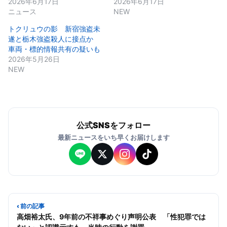
2026年6月17日
2026年6月17日
ニュース
NEW
トクリュウの影 新宿強盗未
遂と栃木強盗殺人に接点か
車両・標的情報共有の疑いも
2026年5月26日
NEW
公式SNSをフォロー
最新ニュースをいち早くお届けします
‹ 前の記事
高畑裕太氏、9年前の不祥事めぐり声明公表 「性犯罪では