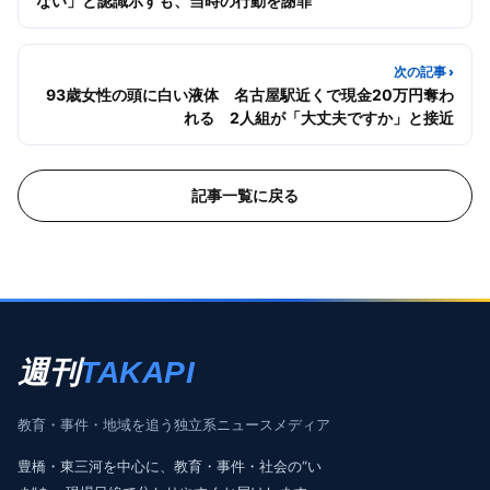
ない」と認識示すも、当時の行動を謝罪
次の記事 ›
93歳女性の頭に白い液体 名古屋駅近くで現金20万円奪わ
れる 2人組が「大丈夫ですか」と接近
記事一覧に戻る
週刊
TAKAPI
教育・事件・地域を追う独立系ニュースメディア
豊橋・東三河を中心に、教育・事件・社会の“い