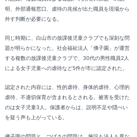
明、外部通報窓口、虐待の兆候が出た職員を現場から
外す判断が必要になる。
同じ時期に、白山市の放課後児童クラブでも深刻な問
題が明らかになった。社会福祉法人「佛子園」が運営
する複数の放課後児童クラブで、30代の男性職員2人
による女子児童への虐待など5件が市に認定された。
認定された内容には、性的虐待、身体的虐待、心理的
虐待、不適切保育が含まれるとされる。被害を受けた
のは女子児童3人。保護者からは、説明不足や隠ぺい
を疑う声も上がっている。
佛子園の問題と、つばさの問題は、施設も法人も異な