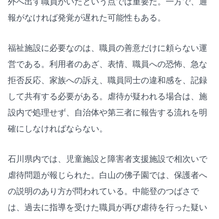
外へ出す職員がいたという点では重要だ。一方で、通
報がなければ発覚が遅れた可能性もある。
福祉施設に必要なのは、職員の善意だけに頼らない運
営である。利用者のあざ、表情、職員への恐怖、急な
拒否反応、家族への訴え、職員同士の違和感を、記録
して共有する必要がある。虐待が疑われる場合は、施
設内で処理せず、自治体や第三者に報告する流れを明
確にしなければならない。
石川県内では、児童施設と障害者支援施設で相次いで
虐待問題が報じられた。白山の佛子園では、保護者へ
の説明のあり方が問われている。中能登のつばさで
は、過去に指導を受けた職員が再び虐待を行った疑い