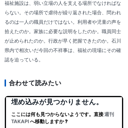
福祉施設は、弱い立場の人を支える場所でなければな
らない。その場所で虐待が繰り返された場合、問われ
るのは一人の職員だけではない。利用者や児童の声を
拾えたのか。家族に必要な説明をしたのか。職員同士
が止められたのか。行政が早く把握できたのか。石川
県内で相次いだ今回の不祥事は、福祉の現場にその確
認を迫っている。
合わせて読みたい