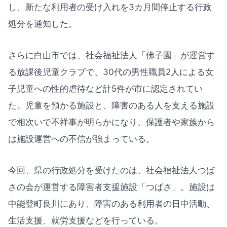
し、新たな利用者の受け入れを3カ月間停止する行政
処分を通知した。
さらに白山市では、社会福祉法人「佛子園」が運営す
る放課後児童クラブで、30代の男性職員2人による女
子児童への性的虐待など計5件が市に認定されてい
た。児童を預かる施設と、障害のある人を支える施設
で相次いで不祥事が明らかになり、保護者や家族から
は施設運営への不信が強まっている。
今回、県の行政処分を受けたのは、社会福祉法人つば
さの会が運営する障害者支援施設「つばさ」。施設は
中能登町良川にあり、障害のある利用者の日中活動、
生活支援、就労支援などを行っている。