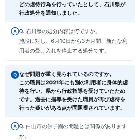
どの虐待行為を行っていたとして、石川県が
行政処分を通知しました。
Q. 石川県の処分内容は何ですか。
A
施設に対し、6月10日から3カ月間、新たな利
用者の受け入れを停止する処分です。
なぜ問題が重く見られているのですか。
Q
この職員は2021年にも別の利用者に身体的虐
待を行い、県から行政指導を受けていたため
です。過去に指導を受けた職員が再び虐待を
行った疑いがある点が問題視されています。
Q. 白山市の佛子園の問題とは関係があります
A
か。