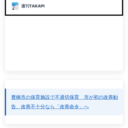
豊橋市の保育施設で不適切保育 市が初の改善勧
告、改善不十分なら「改善命令」へ