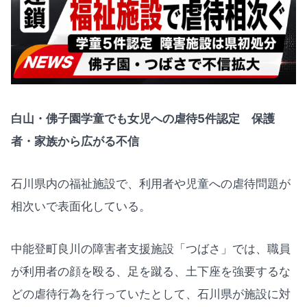
白山・佛子園学童でも女児への虐待5件認定 保護
者・家族から広がる不信
石川県内の福祉施設で、利用者や児童への虐待問題が
相次いで表面化している。
中能登町良川の障害者支援施設「つばさ」では、職員
が利用者の顔を殴る、足を蹴る、土下座を強要するな
どの虐待行為を行っていたとして、石川県が施設に対