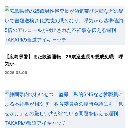
【広島県警】また飲酒運転 25歳巡査長を懲戒免職 呼
気か…
2026.08.09