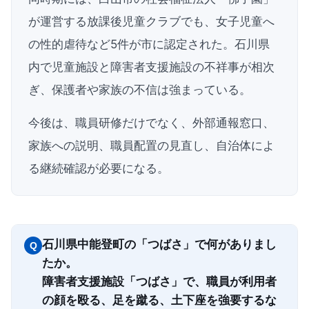
が運営する放課後児童クラブでも、女子児童へ
の性的虐待など5件が市に認定された。石川県
内で児童施設と障害者支援施設の不祥事が相次
ぎ、保護者や家族の不信は強まっている。
今後は、職員研修だけでなく、外部通報窓口、
家族への説明、職員配置の見直し、自治体によ
る継続確認が必要になる。
石川県中能登町の「つばさ」で何がありまし
Q
たか。
障害者支援施設「つばさ」で、職員が利用者
の顔を殴る、足を蹴る、土下座を強要するな