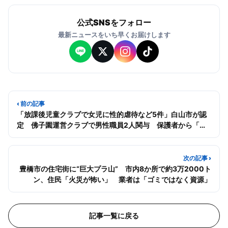
公式SNSをフォロー
最新ニュースをいち早くお届けします
‹ 前の記事
「放課後児童クラブで女児に性的虐待など5件」白山市が認
定 佛子園運営クラブで男性職員2人関与 保護者から「隠
ぺい」批判も
次の記事 ›
豊橋市の住宅街に“巨大プラ山” 市内8か所で約3万2000ト
ン、住民「火災が怖い」 業者は「ゴミではなく資源」
記事一覧に戻る