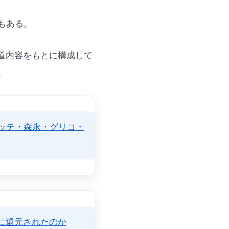
もある。
道内容をもとに構成して
。
ッテ・森永・グリコ・
に還元されたのか