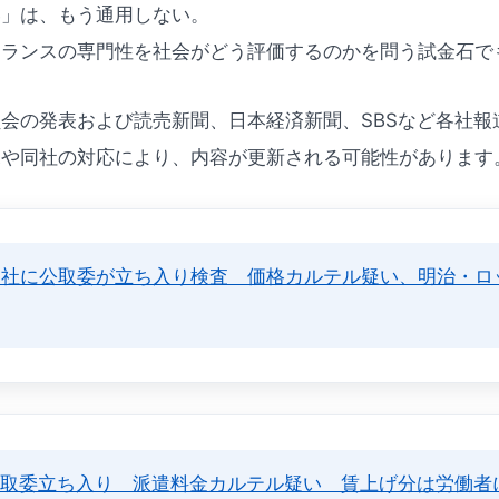
い」は、もう通用しない。
ーランスの専門性を社会がどう評価するのかを問う試金石で
会の発表および読売新聞、日本経済新聞、SBSなど各社報
況や同社の対応により、内容が更新される可能性があります
6社に公取委が立ち入り検査 価格カルテル疑い、明治・ロ
公取委立ち入り 派遣料金カルテル疑い 賃上げ分は労働者