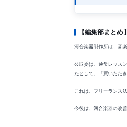
【編集部まとめ
河合楽器製作所は、音
公取委は、通常レッス
たとして、「買いたた
これは、フリーランス
今後は、河合楽器の改