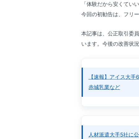
「体験だから安くてい
今回の初勧告は、フリ
本記事は、公正取引委員
います。今後の改善状
【速報】アイス大手
赤城乳業など
人材派遣大手5社に