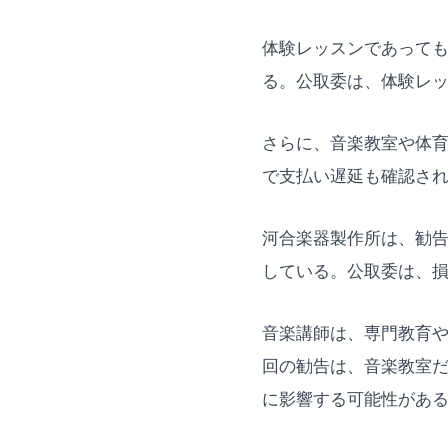
体験レッスンであって
る。公取委は、体験レ
さらに、音楽教室や体育
で支払い遅延も確認さ
河合楽器製作所は、勧
している。公取委は、
音楽講師は、専門教育
回の勧告は、音楽教室
に影響する可能性があ