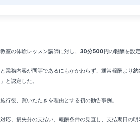
】
楽教室の体験レッスン講師に対し、
30分500円
の報酬を設
ンと業務内容が同等であるにもかかわらず、通常報酬より
約
き」と認定した。
法施行後、買いたたきを理由とする初の勧告事例。
善対応、損失分の支払い、報酬条件の見直し、支払期日の明