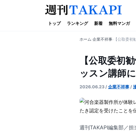
トップ
ランキング
新着
無料マンガ
ホーム
企業不祥事
【公取委初勧
【公取委初勧
ッスン講師に
2026.06.23
/
企業不祥事
/
週刊TAKAPI編集部／