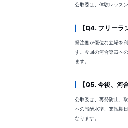
公取委は、体験レッス
【Q4. フリー
発注側が優位な立場を
す。今回の河合楽器へ
ます。
【Q5. 今後、
公取委は、再発防止、
への報酬水準、支払期
なります。