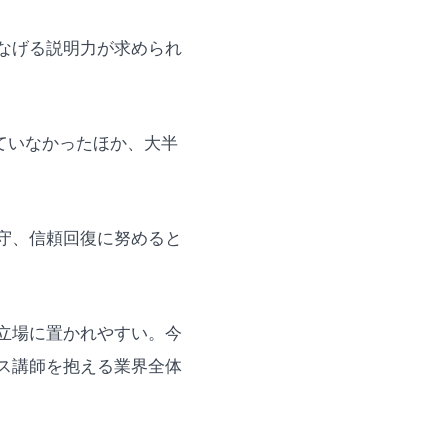
なげる説明力が求められ
ていなかったほか、大半
守、信頼回復に努めると
立場に置かれやすい。今
ス講師を抱える業界全体