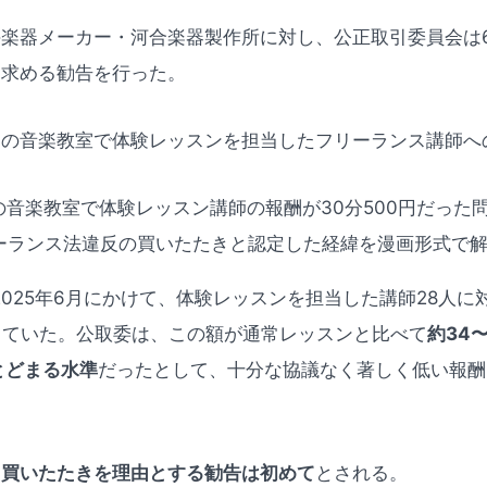
楽器メーカー・河合楽器製作所に対し、公正取引委員会は6
を求める勧告を行った。
国の音楽教室で体験レッスンを担当したフリーランス講師へ
ら2025年6月にかけて、体験レッスンを担当した講師28人に
していた。公取委は、この額が通常レッスンと比べて
約34
とどまる水準
だったとして、十分な協議なく著しく低い報酬
、
買いたたきを理由とする勧告は初めて
とされる。