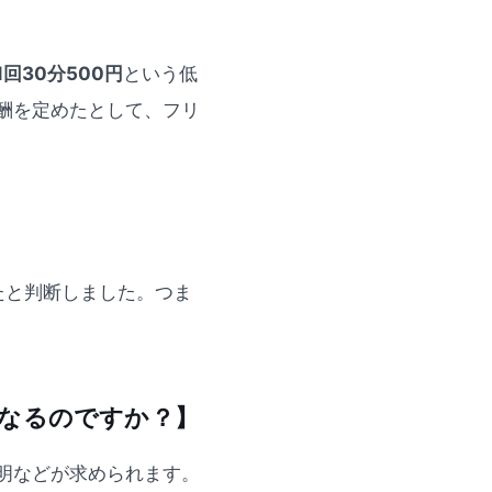
1回30分500円
という低
酬を定めたとして、フリ
】
たと判断しました。つま
になるのですか？】
明などが求められます。