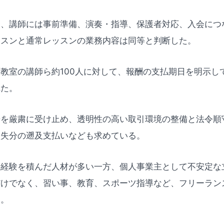
も、講師には事前準備、演奏・指導、保護者対応、入会につ
ッスンと通常レッスンの業務内容は同等と判断した。
教室の講師ら約100人に対して、報酬の支払期日を明示し
れた。
告を厳粛に受け止め、透明性の高い取引環境の整備と法令順
損失分の遡及支払いなども求めている。
や経験を積んだ人材が多い一方、個人事業主として不安定な
だけでなく、習い事、教育、スポーツ指導など、フリーラン
る。