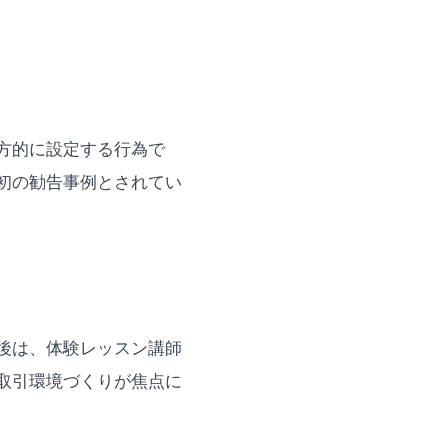
方的に設定する行為で
初の勧告事例とされてい
後は、体験レッスン講師
取引環境づくりが焦点に