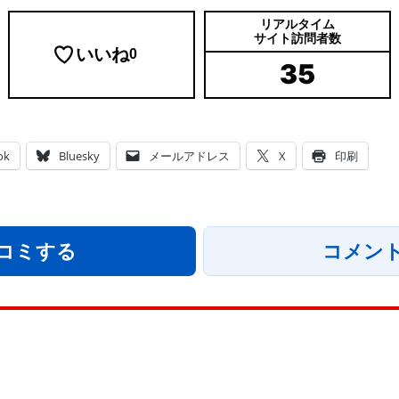
リアルタイム
サイト訪問者数
いいね
0
35
ok
Bluesky
メールアドレス
X
印刷
コミする
コメン