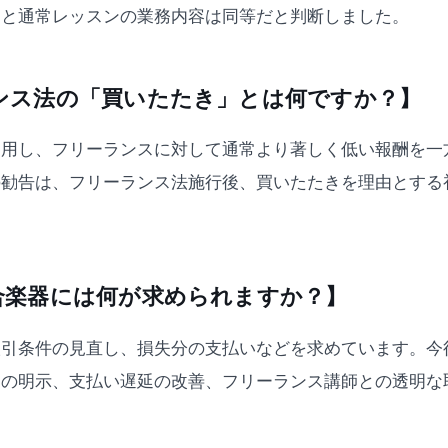
ンと通常レッスンの業務内容は同等だと判断しました。
ランス法の「買いたたき」とは何ですか？】
利用し、フリーランスに対して通常より著しく低い報酬を一
の勧告は、フリーランス法施行後、買いたたきを理由とする
河合楽器には何が求められますか？】
取引条件の見直し、損失分の支払いなどを求めています。今
日の明示、支払い遅延の改善、フリーランス講師との透明な